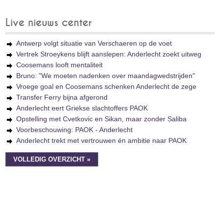
Live nieuws center
Antwerp volgt situatie van Verschaeren op de voet
Vertrek Stroeykens blijft aanslepen: Anderlecht zoekt uitweg
Coosemans looft mentaliteit
Bruno: "We moeten nadenken over maandagwedstrijden"
Vroege goal en Coosemans schenken Anderlecht de zege
Transfer Ferry bijna afgerond
Anderlecht eert Griekse slachtoffers PAOK
Opstelling met Cvetkovic en Sikan, maar zonder Saliba
Voorbeschouwing: PAOK - Anderlecht
Anderlecht trekt met vertrouwen én ambitie naar PAOK
VOLLEDIG OVERZICHT »