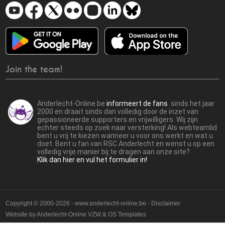
Join the team!
Anderlecht-Online.be
informeert de fans
sinds het jaar
2000 en draait sinds dan volledig door de inzet van
gepassioneerde supporters en vrijwilligers. Wij zijn
echter steeds op zoek naar versterking! Als webteamlid
bent u vrij te kiezen wanneer u voor ons werkt en wat u
doet. Bent u fan van RSC Anderlecht en wenst u op een
volledig vrije manier bij te dragen aan onze site?
Klik dan hier en vul het formulier in!
Copyright © 2000-2026 - www.anderlecht-online.be - Disclaimer
Website by
Anderlecht-Online VZW
&
OS Templates