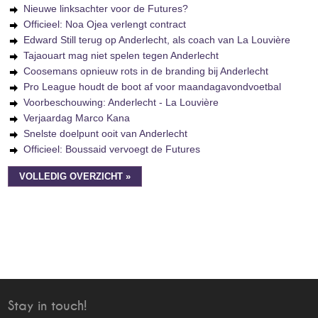
Nieuwe linksachter voor de Futures?
Officieel: Noa Ojea verlengt contract
Edward Still terug op Anderlecht, als coach van La Louvière
Tajaouart mag niet spelen tegen Anderlecht
Coosemans opnieuw rots in de branding bij Anderlecht
Pro League houdt de boot af voor maandagavondvoetbal
Voorbeschouwing: Anderlecht - La Louvière
Verjaardag Marco Kana
Snelste doelpunt ooit van Anderlecht
Officieel: Boussaid vervoegt de Futures
VOLLEDIG OVERZICHT »
Stay in touch!