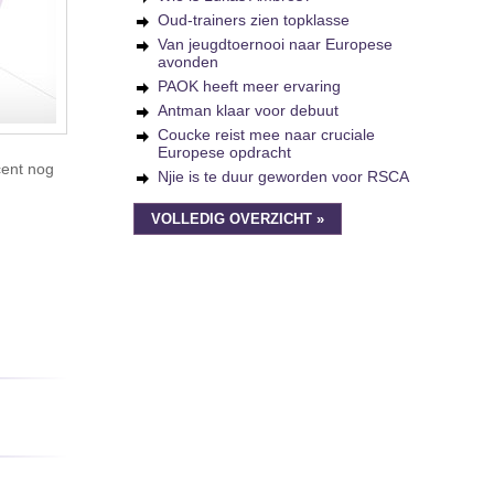
Oud-trainers zien topklasse
Van jeugdtoernooi naar Europese
avonden
PAOK heeft meer ervaring
Antman klaar voor debuut
Coucke reist mee naar cruciale
Europese opdracht
cent nog
Njie is te duur geworden voor RSCA
VOLLEDIG OVERZICHT »