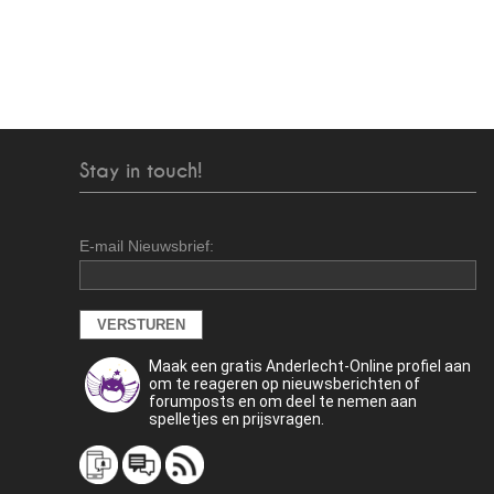
Stay in touch!
E-mail Nieuwsbrief:
Maak een gratis Anderlecht-Online profiel aan
om te reageren op nieuwsberichten of
forumposts en om deel te nemen aan
spelletjes en prijsvragen.