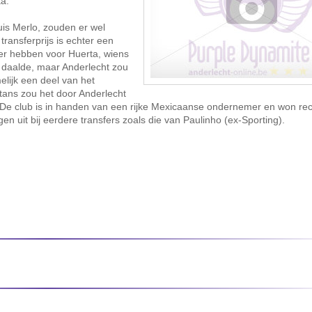
ta.
is Merlo, zouden er wel
ransferprijs is echter een
over hebben voor Huerta, wiens
g daalde, maar Anderlecht zou
lijk een deel van het
ans zou het door Anderlecht
De club is in handen van een rijke Mexicaanse ondernemer en won re
n uit bij eerdere transfers zoals die van Paulinho (ex-Sporting).