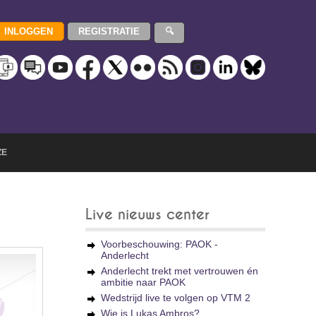
ZE
Live nieuws center
Voorbeschouwing: PAOK -
Anderlecht
Anderlecht trekt met vertrouwen én
ambitie naar PAOK
Wedstrijd live te volgen op VTM 2
Wie is Lukas Ambros?