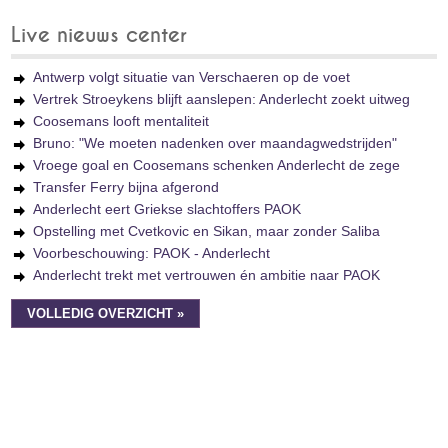
Live nieuws center
Antwerp volgt situatie van Verschaeren op de voet
Vertrek Stroeykens blijft aanslepen: Anderlecht zoekt uitweg
Coosemans looft mentaliteit
Bruno: "We moeten nadenken over maandagwedstrijden"
Vroege goal en Coosemans schenken Anderlecht de zege
Transfer Ferry bijna afgerond
Anderlecht eert Griekse slachtoffers PAOK
Opstelling met Cvetkovic en Sikan, maar zonder Saliba
Voorbeschouwing: PAOK - Anderlecht
Anderlecht trekt met vertrouwen én ambitie naar PAOK
VOLLEDIG OVERZICHT »