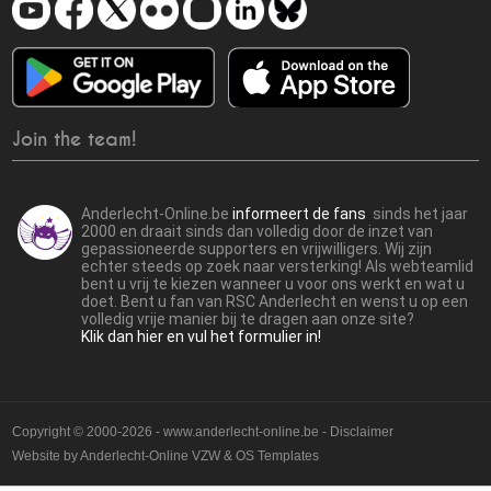
Join the team!
Anderlecht-Online.be
informeert de fans
sinds het jaar
2000 en draait sinds dan volledig door de inzet van
gepassioneerde supporters en vrijwilligers. Wij zijn
echter steeds op zoek naar versterking! Als webteamlid
bent u vrij te kiezen wanneer u voor ons werkt en wat u
doet. Bent u fan van RSC Anderlecht en wenst u op een
volledig vrije manier bij te dragen aan onze site?
Klik dan hier en vul het formulier in!
Copyright © 2000-2026 - www.anderlecht-online.be - Disclaimer
Website by
Anderlecht-Online VZW
&
OS Templates