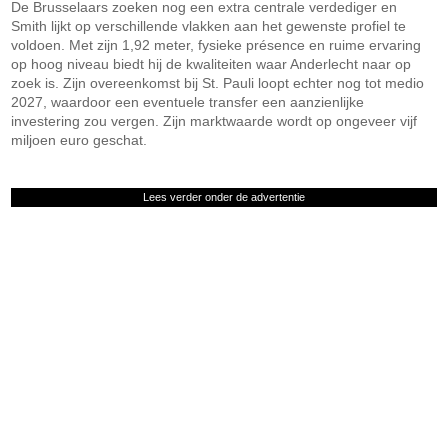
De Brusselaars zoeken nog een extra centrale verdediger en
Smith lijkt op verschillende vlakken aan het gewenste profiel te
voldoen. Met zijn 1,92 meter, fysieke présence en ruime ervaring
op hoog niveau biedt hij de kwaliteiten waar Anderlecht naar op
zoek is. Zijn overeenkomst bij St. Pauli loopt echter nog tot medio
2027, waardoor een eventuele transfer een aanzienlijke
investering zou vergen. Zijn marktwaarde wordt op ongeveer vijf
miljoen euro geschat.
Lees verder onder de advertentie