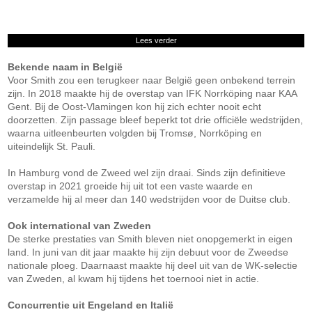
Lees verder
Bekende naam in België
Voor Smith zou een terugkeer naar België geen onbekend terrein
zijn. In 2018 maakte hij de overstap van IFK Norrköping naar KAA
Gent. Bij de Oost-Vlamingen kon hij zich echter nooit echt
doorzetten. Zijn passage bleef beperkt tot drie officiële wedstrijden,
waarna uitleenbeurten volgden bij Tromsø, Norrköping en
uiteindelijk St. Pauli.
In Hamburg vond de Zweed wel zijn draai. Sinds zijn definitieve
overstap in 2021 groeide hij uit tot een vaste waarde en
verzamelde hij al meer dan 140 wedstrijden voor de Duitse club.
Ook international van Zweden
De sterke prestaties van Smith bleven niet onopgemerkt in eigen
land. In juni van dit jaar maakte hij zijn debuut voor de Zweedse
nationale ploeg. Daarnaast maakte hij deel uit van de WK-selectie
van Zweden, al kwam hij tijdens het toernooi niet in actie.
Concurrentie uit Engeland en Italië