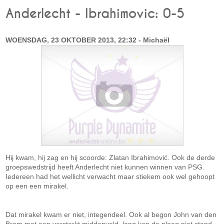
Anderlecht - Ibrahimovic: 0-5
WOENSDAG, 23 OKTOBER 2013, 22:32 - Michaël
Hij kwam, hij zag en hij scoorde: Zlatan Ibrahimović. Ook de derde
groepswedstrijd heeft Anderlecht niet kunnen winnen van PSG.
Iedereen had het wellicht verwacht maar stiekem ook wel gehoopt
op een een mirakel.
Dat mirakel kwam er niet, integendeel. Ook al begon John van den