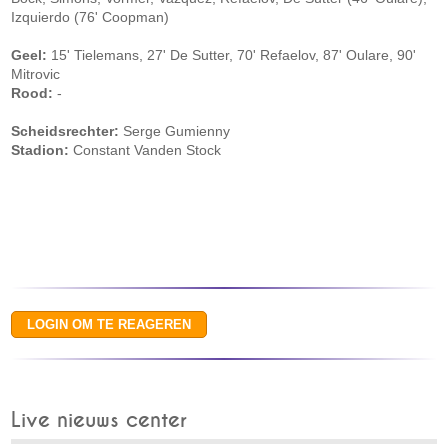
Izquierdo (76' Coopman)
Geel:
15' Tielemans, 27' De Sutter, 70' Refaelov, 87' Oulare, 90'
Mitrovic
Rood:
-
Scheidsrechter:
Serge Gumienny
Stadion:
Constant Vanden Stock
Live nieuws center