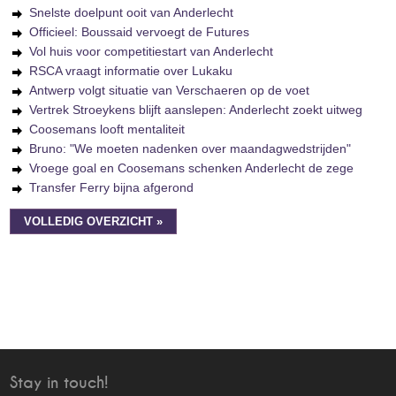
Snelste doelpunt ooit van Anderlecht
Officieel: Boussaid vervoegt de Futures
Vol huis voor competitiestart van Anderlecht
RSCA vraagt informatie over Lukaku
Antwerp volgt situatie van Verschaeren op de voet
Vertrek Stroeykens blijft aanslepen: Anderlecht zoekt uitweg
Coosemans looft mentaliteit
Bruno: "We moeten nadenken over maandagwedstrijden"
Vroege goal en Coosemans schenken Anderlecht de zege
Transfer Ferry bijna afgerond
VOLLEDIG OVERZICHT »
Stay in touch!