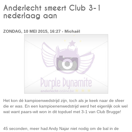
Anderlecht smeert Club 3-1
nederlaag aan
ZONDAG, 10 MEI 2015, 16:27 - Michaël
Het kon dé kampioenwedstrijd zijn, toch als je keek naar de sfeer
die er was. En een kampioenenwedstrijd werd het eigenlijk ook wel
wat want paars-wit won in dit topduel met 3-1 van Club Brugge!
45 seconden, meer had Andy Najar niet nodig om de bal in de