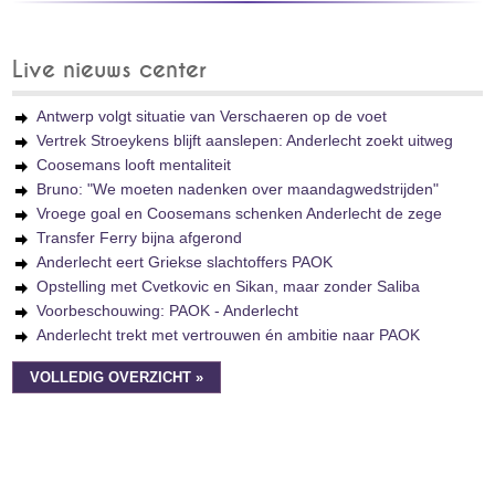
Live nieuws center
Antwerp volgt situatie van Verschaeren op de voet
Vertrek Stroeykens blijft aanslepen: Anderlecht zoekt uitweg
Coosemans looft mentaliteit
Bruno: "We moeten nadenken over maandagwedstrijden"
Vroege goal en Coosemans schenken Anderlecht de zege
Transfer Ferry bijna afgerond
Anderlecht eert Griekse slachtoffers PAOK
Opstelling met Cvetkovic en Sikan, maar zonder Saliba
Voorbeschouwing: PAOK - Anderlecht
Anderlecht trekt met vertrouwen én ambitie naar PAOK
VOLLEDIG OVERZICHT »