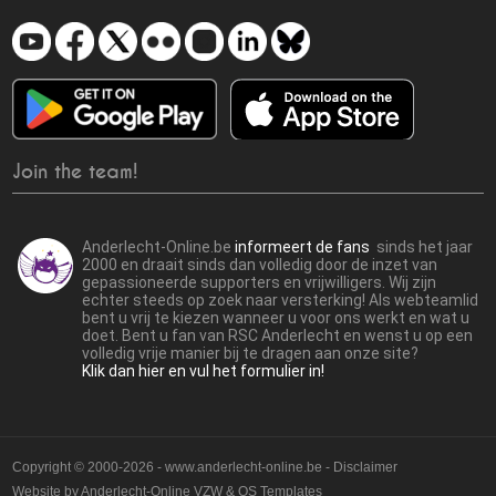
Join the team!
Anderlecht-Online.be
informeert de fans
sinds het jaar
2000 en draait sinds dan volledig door de inzet van
gepassioneerde supporters en vrijwilligers. Wij zijn
echter steeds op zoek naar versterking! Als webteamlid
bent u vrij te kiezen wanneer u voor ons werkt en wat u
doet. Bent u fan van RSC Anderlecht en wenst u op een
volledig vrije manier bij te dragen aan onze site?
Klik dan hier en vul het formulier in!
Copyright © 2000-2026 - www.anderlecht-online.be - Disclaimer
Website by
Anderlecht-Online VZW
&
OS Templates