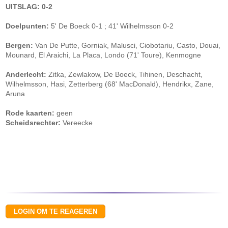
UITSLAG: 0-2
Doelpunten:
5' De Boeck 0-1 ; 41' Wilhelmsson 0-2
Bergen:
Van De Putte, Gorniak, Malusci, Ciobotariu, Casto, Douai,
Mounard, El Araichi, La Placa, Londo (71' Toure), Kenmogne
Anderlecht:
Zitka, Zewlakow, De Boeck, Tihinen, Deschacht,
Wilhelmsson, Hasi, Zetterberg (68' MacDonald), Hendrikx, Zane,
Aruna
Rode kaarten:
geen
Scheidsrechter:
Vereecke