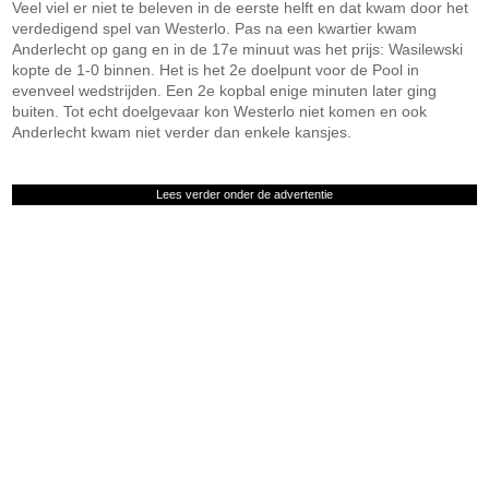
Veel viel er niet te beleven in de eerste helft en dat kwam door het
verdedigend spel van Westerlo. Pas na een kwartier kwam
Anderlecht op gang en in de 17e minuut was het prijs: Wasilewski
kopte de 1-0 binnen. Het is het 2e doelpunt voor de Pool in
evenveel wedstrijden. Een 2e kopbal enige minuten later ging
buiten. Tot echt doelgevaar kon Westerlo niet komen en ook
Anderlecht kwam niet verder dan enkele kansjes.
Lees verder onder de advertentie