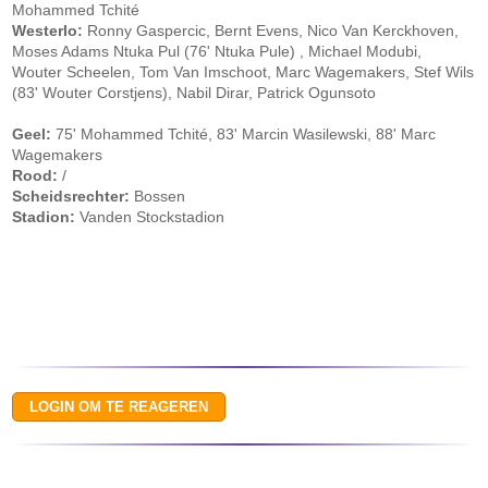
Mohammed Tchité
Westerlo:
Ronny Gaspercic, Bernt Evens, Nico Van Kerckhoven,
Moses Adams Ntuka Pul (76' Ntuka Pule) , Michael Modubi,
Wouter Scheelen, Tom Van Imschoot, Marc Wagemakers, Stef Wils
(83' Wouter Corstjens), Nabil Dirar, Patrick Ogunsoto
Geel:
75' Mohammed Tchité, 83' Marcin Wasilewski, 88' Marc
Wagemakers
Rood:
/
Scheidsrechter:
Bossen
Stadion:
Vanden Stockstadion