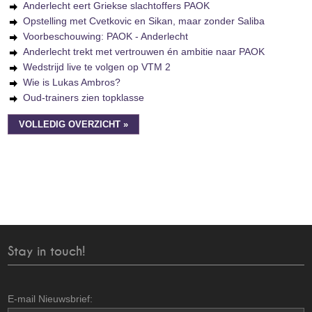
Anderlecht eert Griekse slachtoffers PAOK
Opstelling met Cvetkovic en Sikan, maar zonder Saliba
Voorbeschouwing: PAOK - Anderlecht
Anderlecht trekt met vertrouwen én ambitie naar PAOK
Wedstrijd live te volgen op VTM 2
Wie is Lukas Ambros?
Oud-trainers zien topklasse
VOLLEDIG OVERZICHT »
Stay in touch!
E-mail Nieuwsbrief: