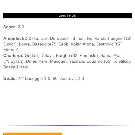
Lees verder
Score:
2-0
Anderlecht:
Zitka, Doll, De Boeck, Tihinen, Ilic, Vanderhaeghe (18'
Junior), Lovre, Baseggio(79' Seol), Kolar, Aruna, Jestrovic (67'
Mornar)
Charleroi:
Godart, Defays, Kargbo (82' Remacle), Sama, Aliaj
(79'Syllah), Dufer, Kere, Macquet, Yazdani, Eduardo (65' Kolotilko),
Boeka-Lisasi
Goals:
44' Baseggio 1-0, 66' Jestrovic 2-0