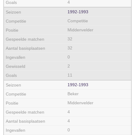
4
1992‑1993
Competitie
Middenvelder
32
32
0
2
11
1992‑1993
Beker
Middenvelder
4
4
0