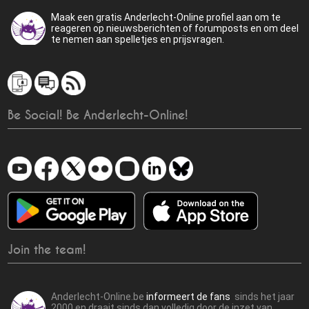
Maak een gratis Anderlecht-Online profiel aan om te
reageren op nieuwsberichten of forumposts en om deel
te nemen aan spelletjes en prijsvragen.
Be Social! Be Anderlecht-Online!
Join the team!
Anderlecht-Online.be
informeert de fans
sinds het jaar
2000 en draait sinds dan volledig door de inzet van