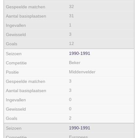
32
31
1
3
12
1990‑1991
Beker
Middenvelder
3
3
0
0
2
1990‑1991
Europees