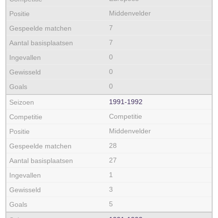
Middenvelder
7
7
0
0
0
1991‑1992
Competitie
Middenvelder
28
27
1
3
5