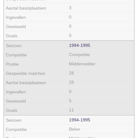
3
0
0
0
1994‑1995
Competitie
Middenvelder
28
28
0
5
11
1994‑1995
Beker