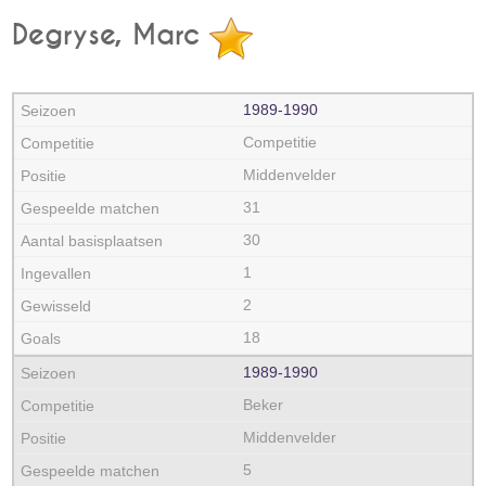
Degryse, Marc
1989‑1990
Competitie
Middenvelder
31
30
1
2
18
1989‑1990
Beker
Middenvelder
5