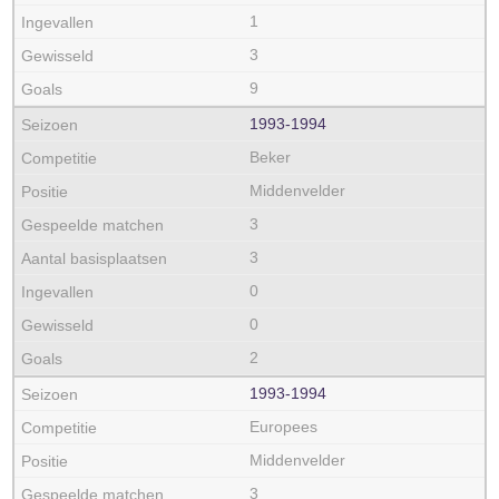
1
3
9
1993‑1994
Beker
Middenvelder
3
3
0
0
2
1993‑1994
Europees
Middenvelder
3