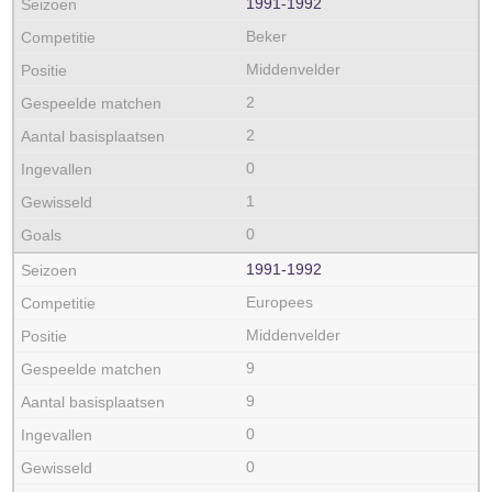
1991‑1992
Beker
Middenvelder
2
2
0
1
0
1991‑1992
Europees
Middenvelder
9
9
0
0