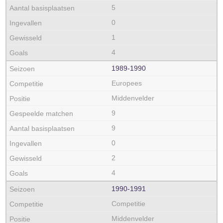
5
0
1
4
1989‑1990
Europees
Middenvelder
9
9
0
2
4
1990‑1991
Competitie
Middenvelder