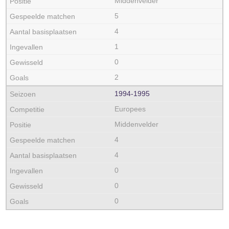
Middenvelder
5
4
1
0
2
1994‑1995
Europees
Middenvelder
4
4
0
0
0