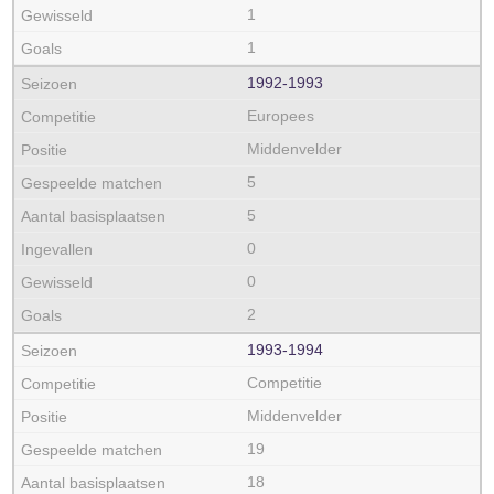
1
1
1992‑1993
Europees
Middenvelder
5
5
0
0
2
1993‑1994
Competitie
Middenvelder
19
18