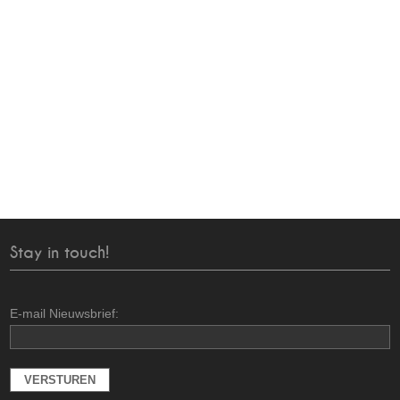
Stay in touch!
E-mail Nieuwsbrief: