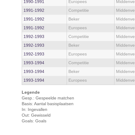
1990‑1991
Europees
Middenve
1991‑1992
Competitie
Middenve
1991‑1992
Beker
Middenve
1991‑1992
Europees
Middenve
1992‑1993
Competitie
Middenve
1992‑1993
Beker
Middenve
1992‑1993
Europees
Middenve
1993‑1994
Competitie
Middenve
1993‑1994
Beker
Middenve
1993‑1994
Europees
Middenve
Legende
Gesp.: Gespeelde matchen
Basis: Aantal basisplaatsen
In: Ingevallen
Out: Gewisseld
Goals: Goals