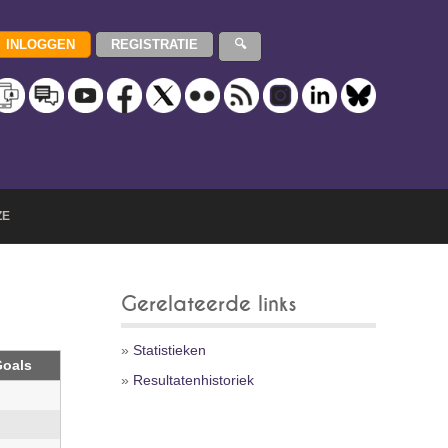
ZE
Gerelateerde links
»
Statistieken
oals
»
Resultatenhistoriek