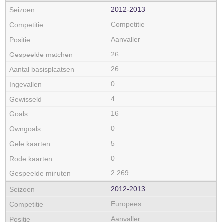
2012‑2013
Competitie
Aanvaller
26
26
0
4
16
0
5
0
2.269
2012‑2013
Europees
Aanvaller