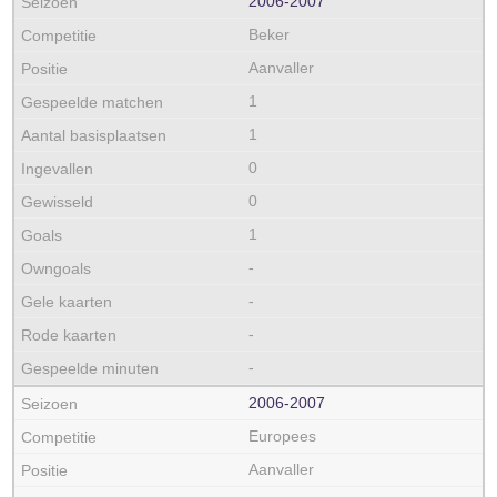
2006‑2007
Beker
Aanvaller
1
1
0
0
1
-
-
-
-
2006‑2007
Europees
Aanvaller