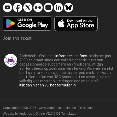
Join the team!
Anderlecht-Online.be
informeert de fans
sinds het jaar
2000 en draait sinds dan volledig door de inzet van
gepassioneerde supporters en vrijwilligers. Wij zijn
echter steeds op zoek naar versterking! Als webteamlid
bent u vrij te kiezen wanneer u voor ons werkt en wat u
doet. Bent u fan van RSC Anderlecht en wenst u op een
volledig vrije manier bij te dragen aan onze site?
Klik dan hier en vul het formulier in!
Copyright © 2000-2026 - www.anderlecht-online.be - Disclaimer
Website by
Anderlecht-Online VZW
&
OS Templates