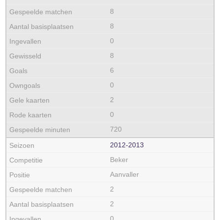
8
8
0
8
6
0
2
0
720
2012‑2013
Beker
Aanvaller
2
2
0