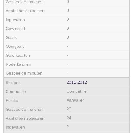
0
0
0
0
0
-
-
-
-
2011‑2012
Competitie
Aanvaller
26
24
2