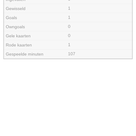
1
1
0
0
1
107