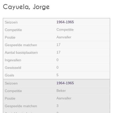
Cayuela, Jorge
1964‑1965
Competitie
Aanvaller
17
17
0
0
5
1964‑1965
Beker
Aanvaller
3