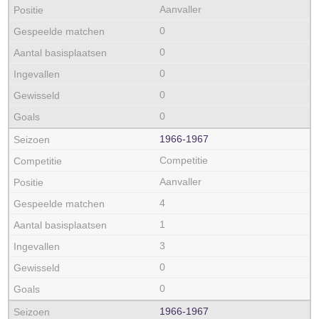
Aanvaller
0
0
0
0
0
1966‑1967
Competitie
Aanvaller
4
1
3
0
0
1966‑1967