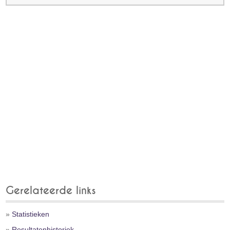
Gerelateerde links
»
Statistieken
»
Resultatenhistoriek