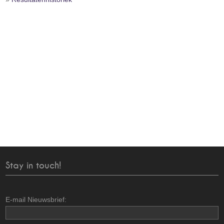
Stay in touch!
E-mail Nieuwsbrief: