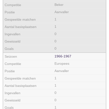
Beker
Aanvaller
1
1
0
0
0
1966‑1967
Europees
Aanvaller
1
1
0
0
1