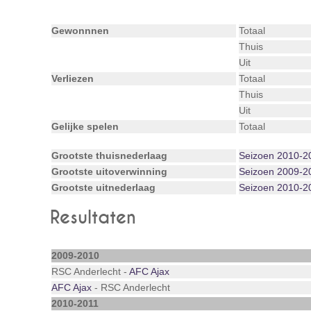
Gewonnnen
Totaal
Thuis
Uit
Verliezen
Totaal
Thuis
Uit
Gelijke spelen
Totaal
Grootste thuisnederlaag
Seizoen 2010-2
Grootste uitoverwinning
Seizoen 2009-2
Grootste uitnederlaag
Seizoen 2010-2
Resultaten
2009-2010
RSC Anderlecht -
AFC Ajax
AFC Ajax
- RSC Anderlecht
2010-2011