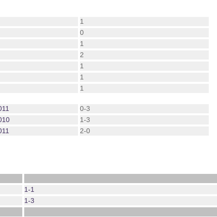
1
0
1
2
1
1
1
011
0-3
010
1-3
011
2-0
1-1
1-3