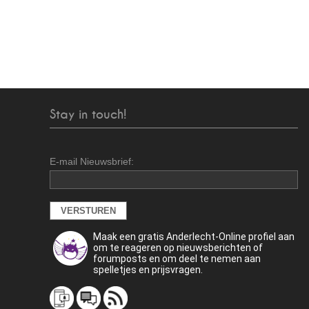
Stay in touch!
E-mail Nieuwsbrief:
Maak een gratis Anderlecht-Online profiel aan
om te reageren op nieuwsberichten of
forumposts en om deel te nemen aan
spelletjes en prijsvragen.