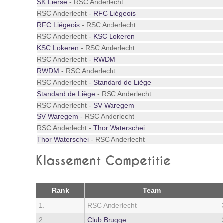
SK Lierse
- RSC Anderlecht
RSC Anderlecht -
RFC Liégeois
RFC Liégeois
- RSC Anderlecht
RSC Anderlecht -
KSC Lokeren
KSC Lokeren
- RSC Anderlecht
RSC Anderlecht -
RWDM
RWDM
- RSC Anderlecht
RSC Anderlecht -
Standard de Liège
Standard de Liège
- RSC Anderlecht
RSC Anderlecht -
SV Waregem
SV Waregem
- RSC Anderlecht
RSC Anderlecht -
Thor Waterschei
Thor Waterschei
- RSC Anderlecht
Klassement Competitie
Rank
Team
1.
RSC Anderlecht
2.
Club Brugge