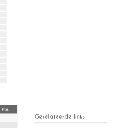
Ptn.
Gerelateerde links