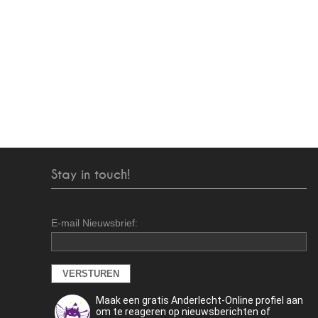
Stay in touch!
E-mail Nieuwsbrief:
Maak een gratis Anderlecht-Online profiel aan
om te reageren op nieuwsberichten of