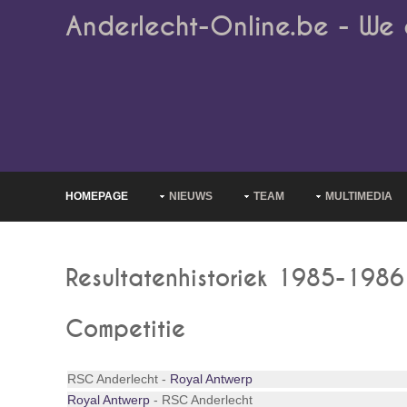
Anderlecht-Online.be - We 
HOMEPAGE
NIEUWS
TEAM
MULTIMEDIA
Resultatenhistoriek 1985-1986
Competitie
RSC Anderlecht -
Royal Antwerp
Royal Antwerp
- RSC Anderlecht