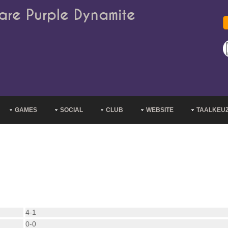
are Purple Dynamite
GAMES
SOCIAL
CLUB
WEBSITE
TAALKEU
4-1
0-0