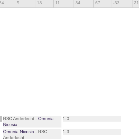
34
5
18
11
34
67
-33
21
RSC Anderlecht -
Omonia
1-0
Nicosia
Omonia Nicosia
- RSC
1-3
Anderlecht