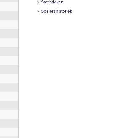
»
Statistieken
»
Spelershistoriek