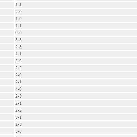
1-1
2-0
1-0
1-1
0-0
3-3
2-3
1-1
5-0
2-6
2-0
2-1
4-0
2-3
2-1
2-2
3-1
1-3
3-0