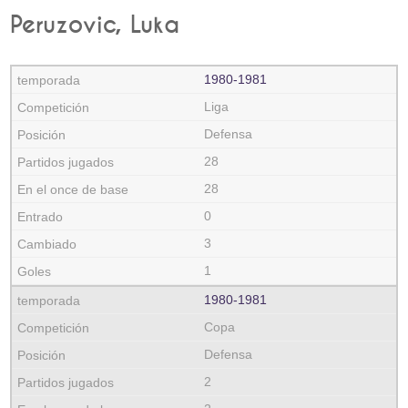
Peruzovic, Luka
1980‑1981
Liga
Defensa
28
28
0
3
1
1980‑1981
Copa
Defensa
2