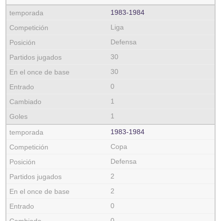
1983‑1984
Liga
Defensa
30
30
0
1
1
1983‑1984
Copa
Defensa
2
2
0
0