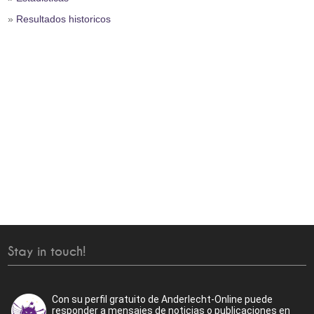
»
Resultados historicos
Stay in touch!
Con su perfil gratuito de Anderlecht-Online puede
responder a mensajes de noticias o publicaciones en