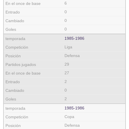
6
0
0
0
1985‑1986
Liga
Defensa
29
27
2
0
2
1985‑1986
Copa
Defensa