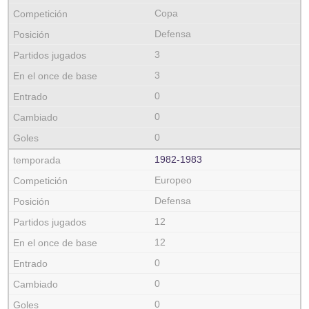
Copa
Defensa
3
3
0
0
0
1982‑1983
Europeo
Defensa
12
12
0
0
0