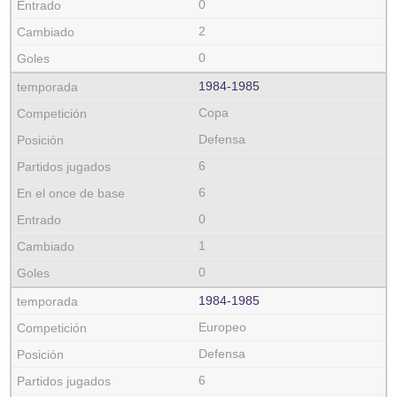
0
2
0
1984‑1985
Copa
Defensa
6
6
0
1
0
1984‑1985
Europeo
Defensa
6