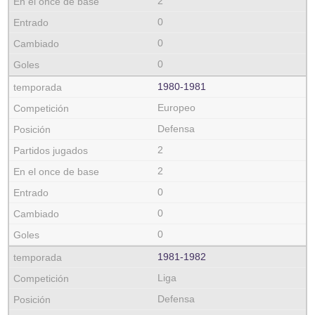
2
0
0
0
1980‑1981
Europeo
Defensa
2
2
0
0
0
1981‑1982
Liga
Defensa