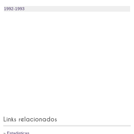
1992‑1993
Links relacionados
»
Estadisticas