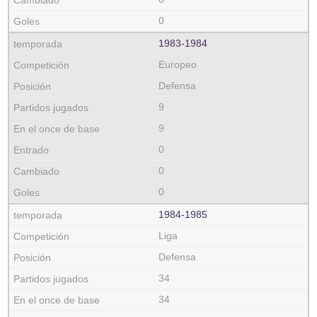
0
1983‑1984
Europeo
Defensa
9
9
0
0
0
1984‑1985
Liga
Defensa
34
34