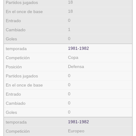
18
18
0
1
0
1981‑1982
Copa
Defensa
0
0
0
0
0
1981‑1982
Europeo