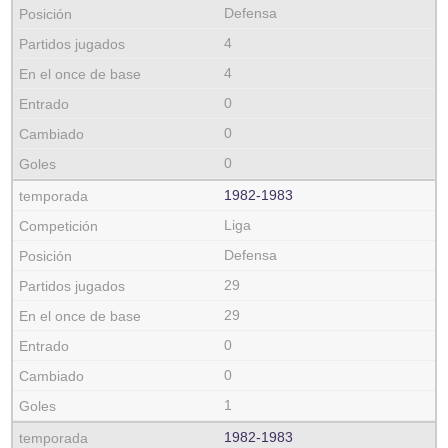
Defensa
4
4
0
0
0
1982‑1983
Liga
Defensa
29
29
0
0
1
1982‑1983