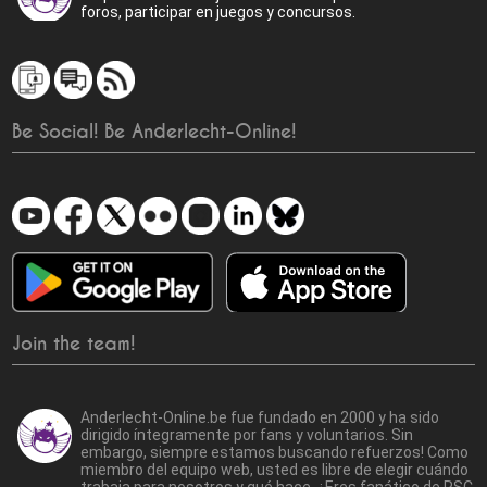
foros, participar en juegos y concursos.
Be Social! Be Anderlecht-Online!
Join the team!
Anderlecht-Online.be fue fundado en 2000 y ha sido
dirigido íntegramente por fans y voluntarios. Sin
embargo, siempre estamos buscando refuerzos! Como
miembro del equipo web, usted es libre de elegir cuándo
trabaja para nosotros y qué hace. ¿Eres fanático de RSC