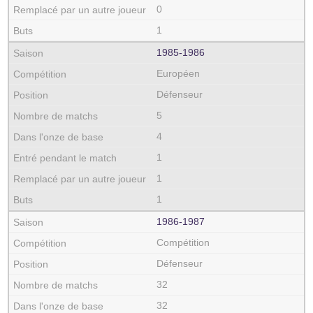
0
1
1985‑1986
Européen
Défenseur
5
4
1
1
1
1986‑1987
Compétition
Défenseur
32
32