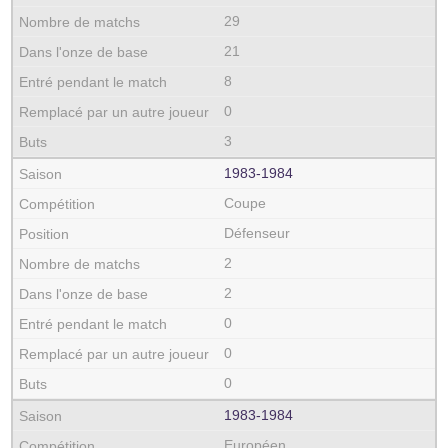
29
21
8
0
3
1983‑1984
Coupe
Défenseur
2
2
0
0
0
1983‑1984
Européen