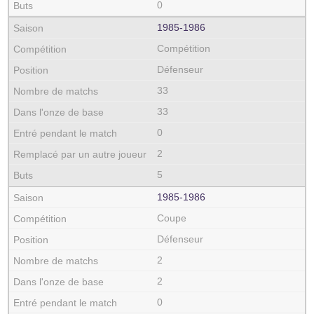
0
1985‑1986
Compétition
Défenseur
33
33
0
2
5
1985‑1986
Coupe
Défenseur
2
2
0