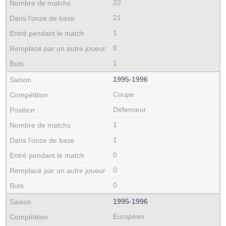
22
21
1
0
1
1995‑1996
Coupe
Défenseur
1
1
0
0
0
1995‑1996
Européen