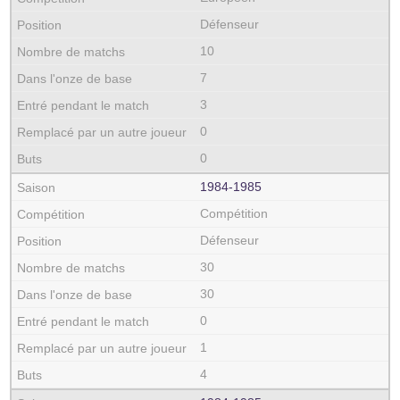
Défenseur
10
7
3
0
0
1984‑1985
Compétition
Défenseur
30
30
0
1
4