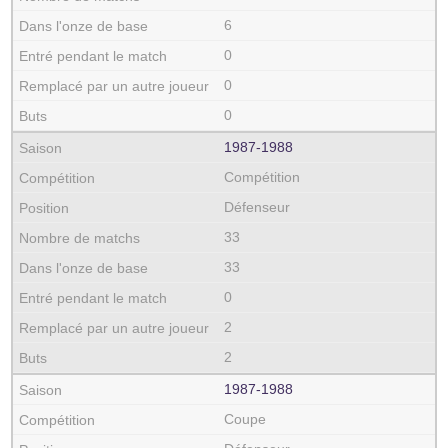
6
0
0
0
1987‑1988
Compétition
Défenseur
33
33
0
2
2
1987‑1988
Coupe