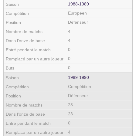
1988‑1989
Européen
Défenseur
4
4
0
0
0
1989‑1990
Compétition
Défenseur
23
23
0
4