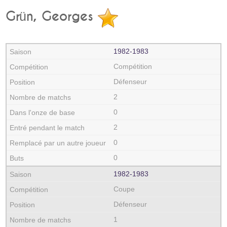
Grün, Georges
1982‑1983
Compétition
Défenseur
2
0
2
0
0
1982‑1983
Coupe
Défenseur
1