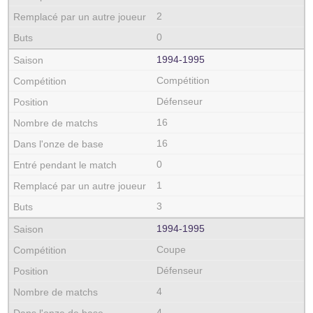
2
0
1994‑1995
Compétition
Défenseur
16
16
0
1
3
1994‑1995
Coupe
Défenseur
4
4