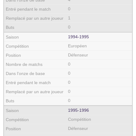
0
1
0
1994‑1995
Européen
Défenseur
0
0
0
0
0
1995‑1996
Compétition
Défenseur