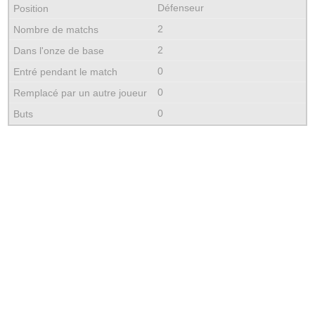
Défenseur
2
2
0
0
0