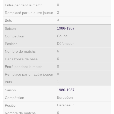
0
2
4
1986‑1987
Coupe
Défenseur
6
6
0
0
1
1986‑1987
Européen
Défenseur
6