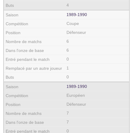
4
1989‑1990
Coupe
Défenseur
6
6
0
1
0
1989‑1990
Européen
Défenseur
7
7
0