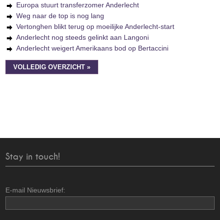
Europa stuurt transferzomer Anderlecht
Weg naar de top is nog lang
Vertonghen blikt terug op moeilijke Anderlecht-start
Anderlecht nog steeds gelinkt aan Langoni
Anderlecht weigert Amerikaans bod op Bertaccini
VOLLEDIG OVERZICHT »
Stay in touch!
E-mail Nieuwsbrief: