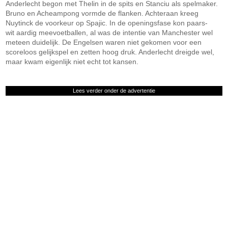
Anderlecht begon met Thelin in de spits en Stanciu als spelmaker.
Bruno en Acheampong vormde de flanken. Achteraan kreeg
Nuytinck de voorkeur op Spajic. In de openingsfase kon paars-
wit aardig meevoetballen, al was de intentie van Manchester wel
meteen duidelijk. De Engelsen waren niet gekomen voor een
scoreloos gelijkspel en zetten hoog druk. Anderlecht dreigde wel,
maar kwam eigenlijk niet echt tot kansen.
Lees verder onder de advertentie