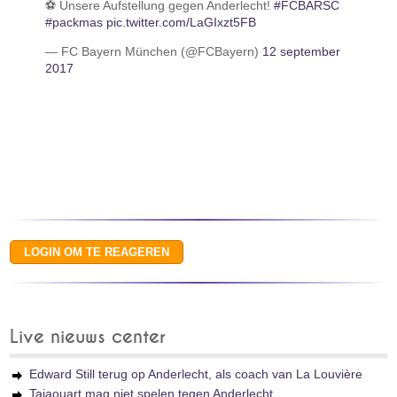
⚽️ Unsere Aufstellung gegen Anderlecht!
#FCBARSC
#packmas
pic.twitter.com/LaGIxzt5FB
— FC Bayern München (@FCBayern)
12 september
2017
Live nieuws center
Edward Still terug op Anderlecht, als coach van La Louvière
Tajaouart mag niet spelen tegen Anderlecht