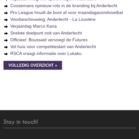
Coosemans opnieuw rots in de branding bij Anderlecht
Pro League houdt de boot af voor maandagavondvoetbal
Voorbeschouwing: Anderlecht - La Louvière
Verjaardag Marco Kana
Snelste doelpunt ooit van Anderlecht
Officieel: Boussaid vervoegt de Futures
Vol huis voor competitiestart van Anderlecht
RSCA vraagt informatie over Lukaku
VOLLEDIG OVERZICHT »
Stay in touch!