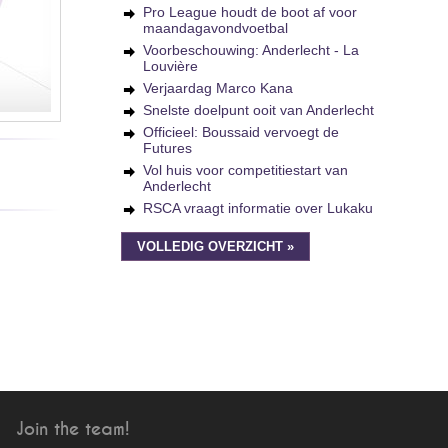
Pro League houdt de boot af voor
maandagavondvoetbal
Voorbeschouwing: Anderlecht - La
Louvière
Verjaardag Marco Kana
Snelste doelpunt ooit van Anderlecht
Officieel: Boussaid vervoegt de
Futures
Vol huis voor competitiestart van
Anderlecht
RSCA vraagt informatie over Lukaku
VOLLEDIG OVERZICHT »
Join the team!