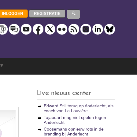
ZE
Live nieuws center
Edward Still terug op Anderlecht, als
coach van La Louvière
Tajaouart mag niet spelen tegen
Anderlecht
Coosemans opnieuw rots in de
branding bij Anderlecht