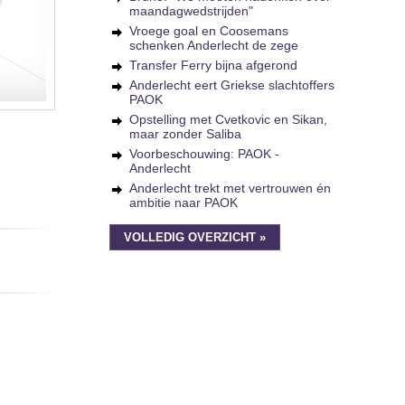
maandagwedstrijden"
Vroege goal en Coosemans
schenken Anderlecht de zege
Transfer Ferry bijna afgerond
Anderlecht eert Griekse slachtoffers
PAOK
Opstelling met Cvetkovic en Sikan,
maar zonder Saliba
Voorbeschouwing: PAOK -
Anderlecht
Anderlecht trekt met vertrouwen én
ambitie naar PAOK
VOLLEDIG OVERZICHT »