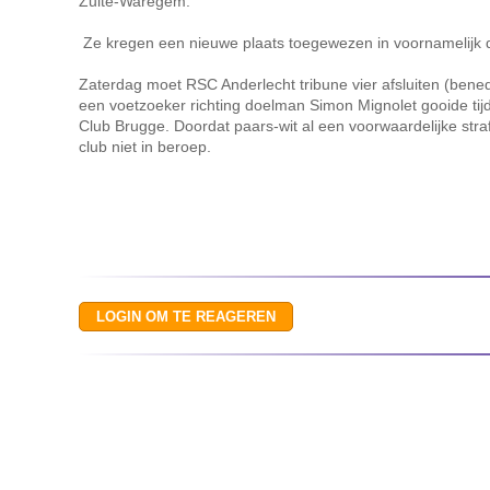
Zulte-Waregem.
Ze kregen een nieuwe plaats toegewezen in voornamelijk
Zaterdag moet RSC Anderlecht tribune vier afsluiten (bene
een voetzoeker richting doelman Simon Mignolet gooide tijd
Club Brugge. Doordat paars-wit al een voorwaardelijke stra
club niet in beroep.