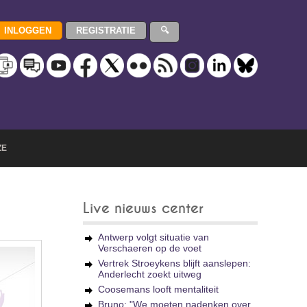
ZE
Live nieuws center
Antwerp volgt situatie van
Verschaeren op de voet
Vertrek Stroeykens blijft aanslepen:
Anderlecht zoekt uitweg
Coosemans looft mentaliteit
Bruno: "We moeten nadenken over