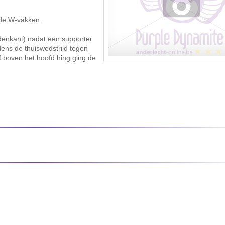
 de W-vakken.
denkant) nadat een supporter
ens de thuiswedstrijd tegen
f boven het hoofd hing ging de