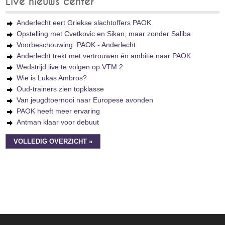
Live nieuws center
Anderlecht eert Griekse slachtoffers PAOK
Opstelling met Cvetkovic en Sikan, maar zonder Saliba
Voorbeschouwing: PAOK - Anderlecht
Anderlecht trekt met vertrouwen én ambitie naar PAOK
Wedstrijd live te volgen op VTM 2
Wie is Lukas Ambros?
Oud-trainers zien topklasse
Van jeugdtoernooi naar Europese avonden
PAOK heeft meer ervaring
Antman klaar voor debuut
VOLLEDIG OVERZICHT »