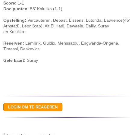
Score:
1-1
Doelpunten:
53' Kalulika (1-1)
Opstelling:
Vercauteren, Debast, Lissens, Lutonda, Lawrence(46'
Arnstad), Leoni(cap), Ait El Hadj, Dewaele, Dailly, Suray
en Kalulika.
Reserven:
Lambrix, Guldix, Mehssatou, Engwanda-Ongena,
Timassi, Daskevics
Gele kaart:
Suray