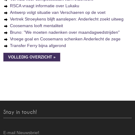
RSCA vraagt informatie over Lukaku
Antwerp volgt situatie van Verschaeren op de voet
Vertrek Stroeykens blijft aanslepen: Anderlecht zoekt uitweg
Coosemans looft mentaliteit
Bruno: "We moeten nadenken over maandagwedstrijden"
Vroege goal en Coosemans schenken Anderlecht de zege
Transfer Ferry bijna afgerond
VOLLEDIG OVERZICHT »
Stay in touch!
E-mail Nieuwsbrief: