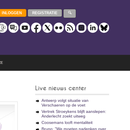
ZE
Live nieuws center
Antwerp volgt situatie van
Verschaeren op de voet
Vertrek Stroeykens blijft aanslepen:
Anderlecht zoekt uitweg
Coosemans looft mentaliteit
Bruno: "We moeten nadenken over