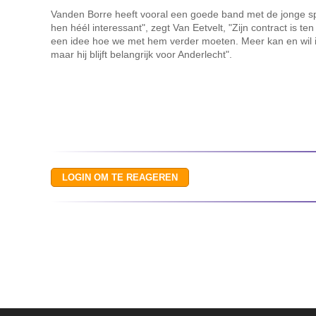
Vanden Borre heeft vooral een goede band met de jonge spel
hen héél interessant", zegt Van Eetvelt, "Zijn contract is 
een idee hoe we met hem verder moeten. Meer kan en wil i
maar hij blijft belangrijk voor Anderlecht".