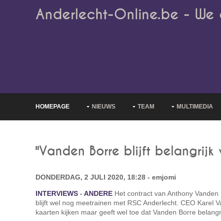
Anderlecht-Online.be - We 
HOMEPAGE
NIEUWS
TEAM
MULTIMEDIA
"Vanden Borre blijft belangrijk
DONDERDAG, 2 JULI 2020, 18:28 - emjomi
INTERVIEWS
-
ANDERE
Het contract van Anthony Vanden B
blijft wel nog meetrainen met RSC Anderlecht. CEO Karel Van
kaarten kijken maar geeft wel toe dat Vanden Borre belangrijk