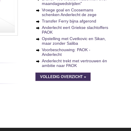
maandagwedstrijden"
Vroege goal en Coosemans
schenken Anderlecht de zege
Transfer Ferry bijna afgerond
Anderlecht eert Griekse slachtoffers
PAOK
Opstelling met Cvetkovic en Sikan,
maar zonder Saliba
Voorbeschouwing: PAOK -
Anderlecht
Anderlecht trekt met vertrouwen én
ambitie naar PAOK
VOLLEDIG OVERZICHT »