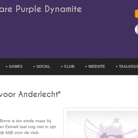
are Purple Dynamite
GAMES
SOCIAL
CLUB
WEBSITE
TAALKEU
 voor Anderlecht"
orre is ten einde maar hij
 Eetvelt laat nog niet in zijn
 blijft voor de club.