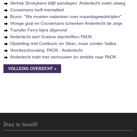
Vertrek Stroeykens blijft aanslepen: Anderlecht zoekt uitweg
Coosemans looft mentaliteit
Bruno: "We moeten nadenken over maandagwedstrijden"
Vroege goal en Coosemans schenken Anderlecht de zege
Transfer Ferry bijna afgerond
Anderlecht eert Griekse slachtoffers PAOK
Opstelling met Cvetkovic en Sikan, maar zonder Saliba
Voorbeschouwing: PAOK - Anderlecht
Anderlecht trekt met vertrouwen én ambitie naar PAOK
VOLLEDIG OVERZICHT »
Stay in touch!