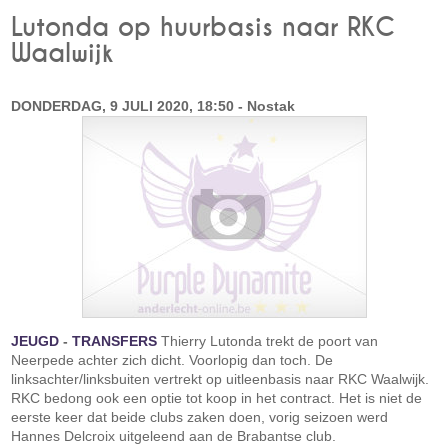
Lutonda op huurbasis naar RKC
Waalwijk
DONDERDAG, 9 JULI 2020, 18:50 - Nostak
JEUGD
-
TRANSFERS
Thierry Lutonda trekt de poort van
Neerpede achter zich dicht. Voorlopig dan toch. De
linksachter/linksbuiten vertrekt op uitleenbasis naar RKC Waalwijk.
RKC bedong ook een optie tot koop in het contract. Het is niet de
eerste keer dat beide clubs zaken doen, vorig seizoen werd
Hannes Delcroix uitgeleend aan de Brabantse club.