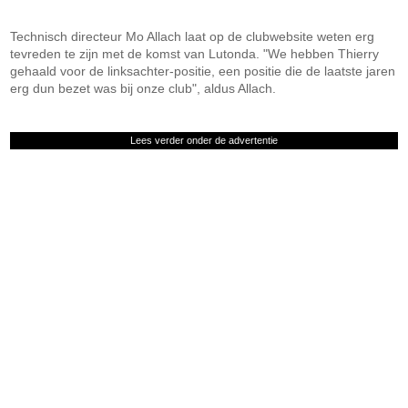
Technisch directeur Mo Allach laat op de clubwebsite weten erg
tevreden te zijn met de komst van Lutonda. "We hebben Thierry
gehaald voor de linksachter-positie, een positie die de laatste jaren
erg dun bezet was bij onze club", aldus Allach.
Lees verder onder de advertentie