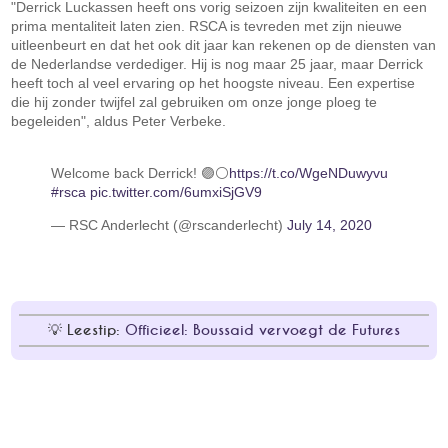
"Derrick Luckassen heeft ons vorig seizoen zijn kwaliteiten en een
prima mentaliteit laten zien. RSCA is tevreden met zijn nieuwe
uitleenbeurt en dat het ook dit jaar kan rekenen op de diensten van
de Nederlandse verdediger. Hij is nog maar 25 jaar, maar Derrick
heeft toch al veel ervaring op het hoogste niveau. Een expertise
die hij zonder twijfel zal gebruiken om onze jonge ploeg te
begeleiden", aldus Peter Verbeke.
Welcome back Derrick! 🟣⚪
https://t.co/WgeNDuwyvu
#rsca
pic.twitter.com/6umxiSjGV9
— RSC Anderlecht (@rscanderlecht)
July 14, 2020
Leestip:
Officieel: Boussaid vervoegt de Futures