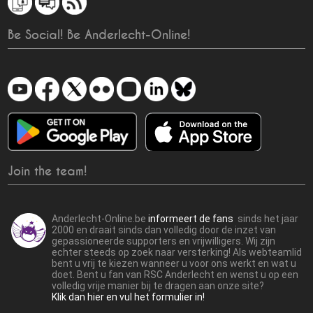
Be Social! Be Anderlecht-Online!
Join the team!
Anderlecht-Online.be
informeert de fans
sinds het jaar
2000 en draait sinds dan volledig door de inzet van
gepassioneerde supporters en vrijwilligers. Wij zijn
echter steeds op zoek naar versterking! Als webteamlid
bent u vrij te kiezen wanneer u voor ons werkt en wat u
doet. Bent u fan van RSC Anderlecht en wenst u op een
volledig vrije manier bij te dragen aan onze site?
Klik dan hier en vul het formulier in!