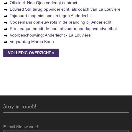
Officieel: Noa Ojea verlengt contract
Edward Still terug op Anderlecht, als coach van La Louvière
Tajaouart mag niet spelen tegen Anderlecht
Coosemans opnieuw rots in de branding bij Anderlecht
Pro League houdt de boot af voor maandagavondvoetbal
Voorbeschouwing: Anderlecht - La Louvière
Verjaardag Marco Kana
VOLLEDIG OVERZICHT »
Stay in touch!
E-mail Nieuwsbrief: