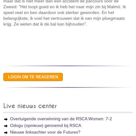
maar dat is niet meer dan een accident de parcours voor de
Zweed: "Het loopt goed en ik heb het naar mijn zin bij Malmö. Ik
speel veel en ben daardoor ook sterker geworden. En het
belangrijkste, ik voel het vertrouwen dat ik van mijn ploegmaats
krijg. Ze weten dat ik de bal kan bijhouden".
Live nieuws center
Overtuigende overwinning van de RSCA Women: 7-2
Odogu (opnieuw) genoemd bij RSCA
Nieuwe linksachter voor de Futures?