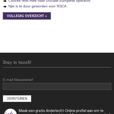
Coucke reist mee naar cruciale Europese opdracht
Njie is te duur geworden voor RSCA
VOLLEDIG OVERZICHT »
Stay in touch!
E-mail Nieuwsbrief:
Maak een gratis Anderlecht-Online profiel aan om te