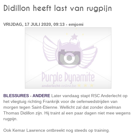
Didillon heeft last van rugpijn
VRIJDAG, 17 JULI 2020, 09:13 - emjomi
BLESSURES
-
ANDERE
Later vandaag stapt RSC Anderlecht op
het vliegtuig richting Frankrijk voor de oefenwedstrijden van
morgen tegen Saint-Etienne. Wellicht zal dat zonder doelman
Thomas Didillon zijn. Hij traint al een paar dagen niet mee wegens
rugpijn.
Ook Kemar Lawrence ontbreekt nog steeds op training.