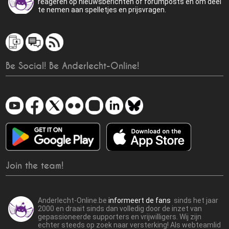
reageren op nieuwsberichten of forumposts en om deel
te nemen aan spelletjes en prijsvragen.
Be Social! Be Anderlecht-Online!
Join the team!
Anderlecht-Online.be
informeert de fans
sinds het jaar
2000 en draait sinds dan volledig door de inzet van
gepassioneerde supporters en vrijwilligers. Wij zijn
echter steeds op zoek naar versterking! Als webteamlid