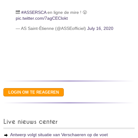
🔜
#ASSERSCA
en ligne de mire ! 😤
pic.twitter.com/7agCEClokt
— AS Saint-Étienne (@ASSEofficiel)
July 16, 2020
Live nieuws center
Antwerp volgt situatie van Verschaeren op de voet