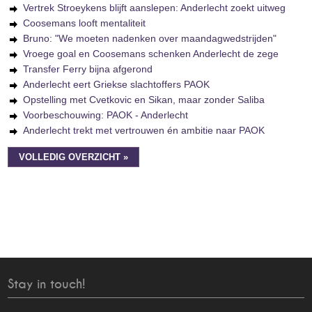
Vertrek Stroeykens blijft aanslepen: Anderlecht zoekt uitweg
Coosemans looft mentaliteit
Bruno: "We moeten nadenken over maandagwedstrijden"
Vroege goal en Coosemans schenken Anderlecht de zege
Transfer Ferry bijna afgerond
Anderlecht eert Griekse slachtoffers PAOK
Opstelling met Cvetkovic en Sikan, maar zonder Saliba
Voorbeschouwing: PAOK - Anderlecht
Anderlecht trekt met vertrouwen én ambitie naar PAOK
VOLLEDIG OVERZICHT »
Stay in touch!