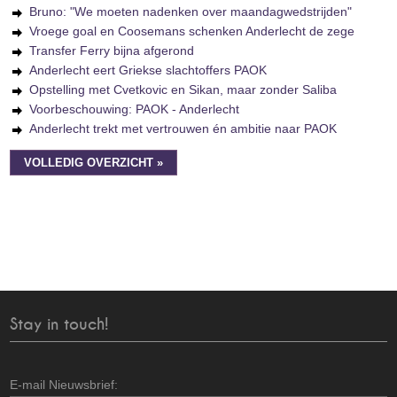
Bruno: "We moeten nadenken over maandagwedstrijden"
Vroege goal en Coosemans schenken Anderlecht de zege
Transfer Ferry bijna afgerond
Anderlecht eert Griekse slachtoffers PAOK
Opstelling met Cvetkovic en Sikan, maar zonder Saliba
Voorbeschouwing: PAOK - Anderlecht
Anderlecht trekt met vertrouwen én ambitie naar PAOK
VOLLEDIG OVERZICHT »
Stay in touch!
E-mail Nieuwsbrief: