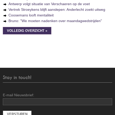
Antwerp volgt situatie van Verschaeren op de voet
Vertrek Stroeykens blijft aanslepen: Anderlecht zoekt uitweg
Coosemans looft mentaliteit
Bruno: "We moeten nadenken over maandagwedstrijden"
VOLLEDIG OVERZICHT »
Stay in touch!
E-mail Nieuwsbrief: