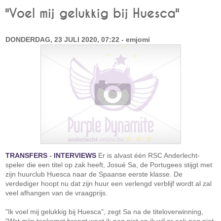
"Voel mij gelukkig bij Huesca"
DONDERDAG, 23 JULI 2020, 07:22 - emjomi
TRANSFERS
-
INTERVIEWS
Er is alvast één RSC Anderlecht-
speler die een titel op zak heeft, Josué Sa, de Portugees stijgt met
zijn huurclub Huesca naar de Spaanse eerste klasse. De
verdediger hoopt nu dat zijn huur een verlengd verblijf wordt al zal
veel afhangen van de vraagprijs.
"Ik voel mij gelukkig bij Huesca", zegt Sa na de titeloverwinning,