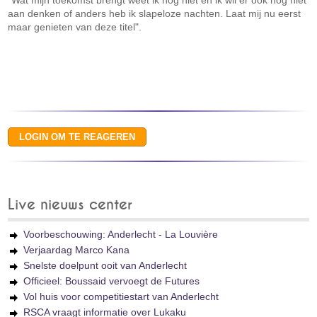
"Wat mijn toekomst brengt weet ik nog niet en ik wil er ook nog niet
aan denken of anders heb ik slapeloze nachten. Laat mij nu eerst
maar genieten van deze titel".
Live nieuws center
Voorbeschouwing: Anderlecht - La Louvière
Verjaardag Marco Kana
Snelste doelpunt ooit van Anderlecht
Officieel: Boussaid vervoegt de Futures
Vol huis voor competitiestart van Anderlecht
RSCA vraagt informatie over Lukaku