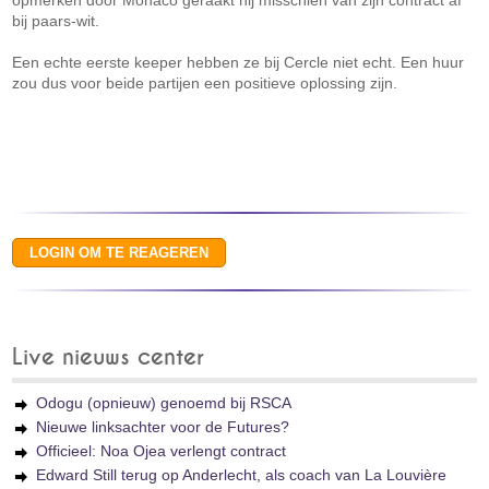
opmerken door Monaco geraakt hij misschien van zijn contract af
bij paars-wit.
Een echte eerste keeper hebben ze bij Cercle niet echt. Een huur
zou dus voor beide partijen een positieve oplossing zijn.
Live nieuws center
Odogu (opnieuw) genoemd bij RSCA
Nieuwe linksachter voor de Futures?
Officieel: Noa Ojea verlengt contract
Edward Still terug op Anderlecht, als coach van La Louvière