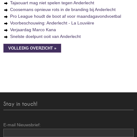
Tajaouart mag niet spelen tegen Anderlecht
Coosemans opnieuw rots in de branding bij Anderlecht
Pro League houdt de boot af voor maandagavondvoetbal
Voorbeschouwing: Anderlecht - La Louvière
Verjaardag Marco Kana
Snelste doelpunt ooit van Anderlecht
VOLLEDIG OVERZICHT »
Stay in touch!
E-mail Nieuwsbrief: