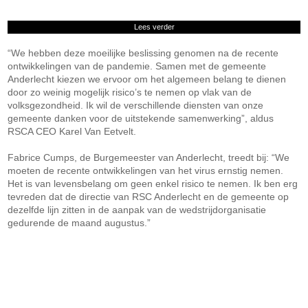
Lees verder
“We hebben deze moeilijke beslissing genomen na de recente
ontwikkelingen van de pandemie. Samen met de gemeente
Anderlecht kiezen we ervoor om het algemeen belang te dienen
door zo weinig mogelijk risico’s te nemen op vlak van de
volksgezondheid. Ik wil de verschillende diensten van onze
gemeente danken voor de uitstekende samenwerking”, aldus
RSCA CEO Karel Van Eetvelt.
Fabrice Cumps, de Burgemeester van Anderlecht, treedt bij: “We
moeten de recente ontwikkelingen van het virus ernstig nemen.
Het is van levensbelang om geen enkel risico te nemen. Ik ben erg
tevreden dat de directie van RSC Anderlecht en de gemeente op
dezelfde lijn zitten in de aanpak van de wedstrijdorganisatie
gedurende de maand augustus.”