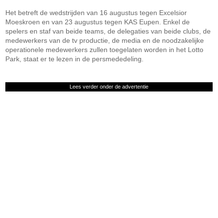
Het betreft de wedstrijden van 16 augustus tegen Excelsior
Moeskroen en van 23 augustus tegen KAS Eupen. Enkel de
spelers en staf van beide teams, de delegaties van beide clubs, de
medewerkers van de tv productie, de media en de noodzakelijke
operationele medewerkers zullen toegelaten worden in het Lotto
Park, staat er te lezen in de persmededeling.
Lees verder onder de advertentie