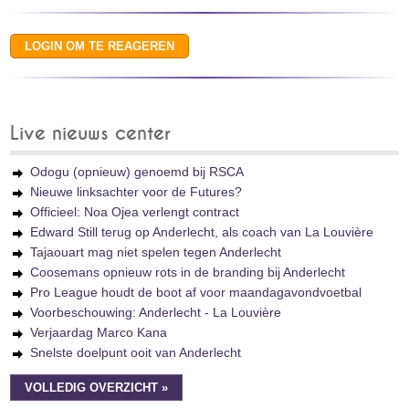
Live nieuws center
Odogu (opnieuw) genoemd bij RSCA
Nieuwe linksachter voor de Futures?
Officieel: Noa Ojea verlengt contract
Edward Still terug op Anderlecht, als coach van La Louvière
Tajaouart mag niet spelen tegen Anderlecht
Coosemans opnieuw rots in de branding bij Anderlecht
Pro League houdt de boot af voor maandagavondvoetbal
Voorbeschouwing: Anderlecht - La Louvière
Verjaardag Marco Kana
Snelste doelpunt ooit van Anderlecht
VOLLEDIG OVERZICHT »