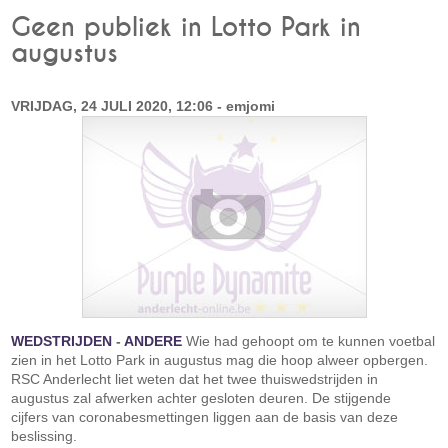
Geen publiek in Lotto Park in
augustus
VRIJDAG, 24 JULI 2020, 12:06 - emjomi
WEDSTRIJDEN
-
ANDERE
Wie had gehoopt om te kunnen voetbal
zien in het Lotto Park in augustus mag die hoop alweer opbergen.
RSC Anderlecht liet weten dat het twee thuiswedstrijden in
augustus zal afwerken achter gesloten deuren. De stijgende
cijfers van coronabesmettingen liggen aan de basis van deze
beslissing.