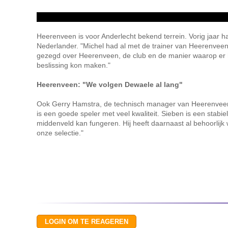
Heerenveen is voor Anderlecht bekend terrein. Vorig jaar haa
Nederlander. "Michel had al met de trainer van Heerenveen 
gezegd over Heerenveen, de club en de manier waarop er h
beslissing kon maken."
Heerenveen: "We volgen Dewaele al lang"
Ook Gerry Hamstra, de technisch manager van Heerenveen, i
is een goede speler met veel kwaliteit. Sieben is een stabie
middenveld kan fungeren. Hij heeft daarnaast al behoorlijk w
onze selectie."