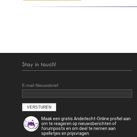
Stay in touch!
E-mail Nieuwsbrief:
Maak een gratis Anderlecht-Online profiel aan
om te reageren op nieuwsberichten of
forumposts en om deel te nemen aan
spelletjes en prijsvragen.