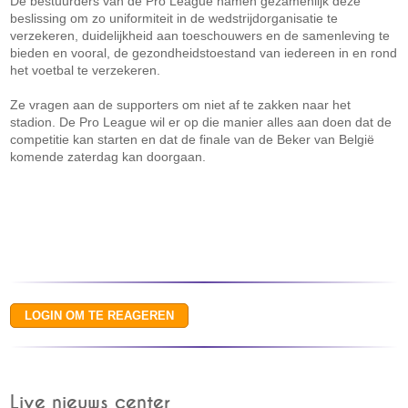
De bestuurders van de Pro League namen gezamenlijk deze
beslissing om zo uniformiteit in de wedstrijdorganisatie te
verzekeren, duidelijkheid aan toeschouwers en de samenleving te
bieden en vooral, de gezondheidstoestand van iedereen in en rond
het voetbal te verzekeren.
Ze vragen aan de supporters om niet af te zakken naar het
stadion. De Pro League wil er op die manier alles aan doen dat de
competitie kan starten en dat de finale van de Beker van België
komende zaterdag kan doorgaan.
Live nieuws center