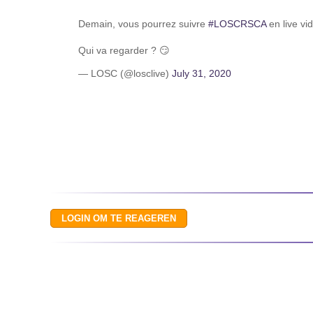
Demain, vous pourrez suivre
#LOSCRSCA
en live vi
Qui va regarder ? 😏
— LOSC (@losclive)
July 31, 2020