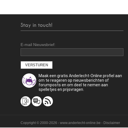
Stay in touch!
E-mail Nieuwsbrief:
Maak een gratis Anderlecht-Online profiel aan
om te reageren op nieuwsberichten of
forumposts en om deel te nemen aan
spelletjes en prijsvragen.
Copyright © 2000-2026 - www.anderlecht-online.be - Disclaimer