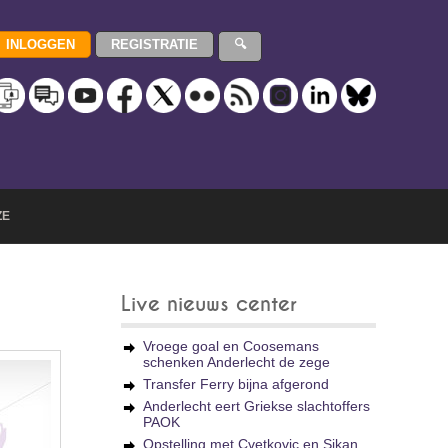
ZE
Live nieuws center
Vroege goal en Coosemans
schenken Anderlecht de zege
Transfer Ferry bijna afgerond
Anderlecht eert Griekse slachtoffers
PAOK
Opstelling met Cvetkovic en Sikan,