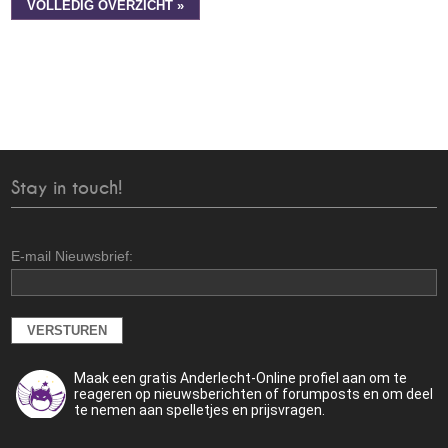
VOLLEDIG OVERZICHT »
Stay in touch!
E-mail Nieuwsbrief:
Maak een gratis Anderlecht-Online profiel aan om te
reageren op nieuwsberichten of forumposts en om deel
te nemen aan spelletjes en prijsvragen.