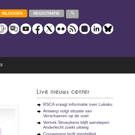
ZE
Live nieuws center
RSCA vraagt informatie over Lukaku
Antwerp volgt situatie van
Verschaeren op de voet
Vertrek Stroeykens blijft aanslepen:
Anderlecht zoekt uitweg
Coosemans looft mentaliteit