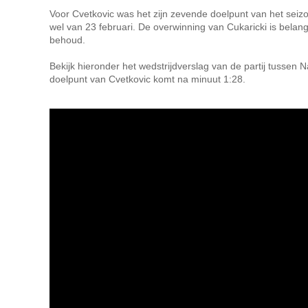
Voor Cvetkovic was het zijn zevende doelpunt van het seizo
wel van 23 februari. De overwinning van Cukaricki is belangr
behoud.
Bekijk hieronder het wedstrijdverslag van de partij tussen 
doelpunt van Cvetkovic komt na minuut 1:28.