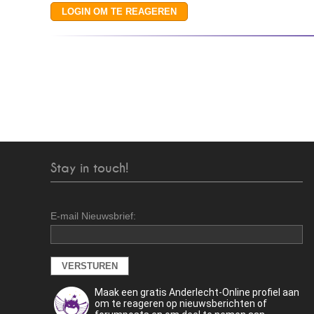
Stay in touch!
E-mail Nieuwsbrief:
Maak een gratis Anderlecht-Online profiel aan
om te reageren op nieuwsberichten of