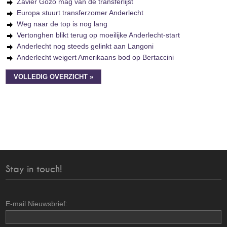
Zavier Gozo mag van de transferlijst
Europa stuurt transferzomer Anderlecht
Weg naar de top is nog lang
Vertonghen blikt terug op moeilijke Anderlecht-start
Anderlecht nog steeds gelinkt aan Langoni
Anderlecht weigert Amerikaans bod op Bertaccini
VOLLEDIG OVERZICHT »
Stay in touch!
E-mail Nieuwsbrief: