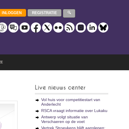
ZE
Live nieuws center
Vol huis voor competitiestart van
Anderlecht
RSCA vraagt informatie over Lukaku
Antwerp volgt situatie van
Verschaeren op de voet
Vertrek Stroeykens blijft aanslepen: