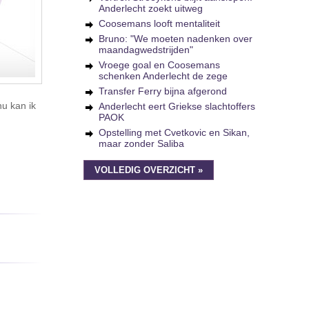
Anderlecht zoekt uitweg
Coosemans looft mentaliteit
Bruno: "We moeten nadenken over
maandagwedstrijden"
Vroege goal en Coosemans
schenken Anderlecht de zege
Transfer Ferry bijna afgerond
u kan ik
Anderlecht eert Griekse slachtoffers
PAOK
Opstelling met Cvetkovic en Sikan,
maar zonder Saliba
VOLLEDIG OVERZICHT »