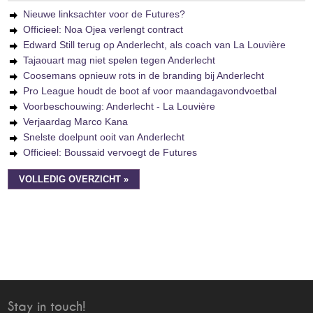
Nieuwe linksachter voor de Futures?
Officieel: Noa Ojea verlengt contract
Edward Still terug op Anderlecht, als coach van La Louvière
Tajaouart mag niet spelen tegen Anderlecht
Coosemans opnieuw rots in de branding bij Anderlecht
Pro League houdt de boot af voor maandagavondvoetbal
Voorbeschouwing: Anderlecht - La Louvière
Verjaardag Marco Kana
Snelste doelpunt ooit van Anderlecht
Officieel: Boussaid vervoegt de Futures
VOLLEDIG OVERZICHT »
Stay in touch!