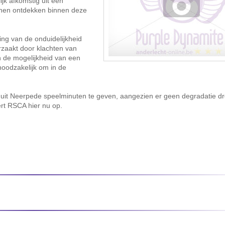
jk afkomstig uit een
nnen ontdekken binnen deze
ding van de onduidelijkheid
zaakt door klachten van
n de mogelijkheid van een
noodzakelijk om in de
 uit Neerpede speelminuten te geven, aangezien er geen degradatie dr
ert RSCA hier nu op.