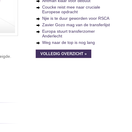
Antman klaar voor debuut
Coucke reist mee naar cruciale
Europese opdracht
Njie is te duur geworden voor RSCA
Zavier Gozo mag van de transferlijst
Europa stuurt transferzomer
Anderlecht
Weg naar de top is nog lang
VOLLEDIG OVERZICHT »
eigde.