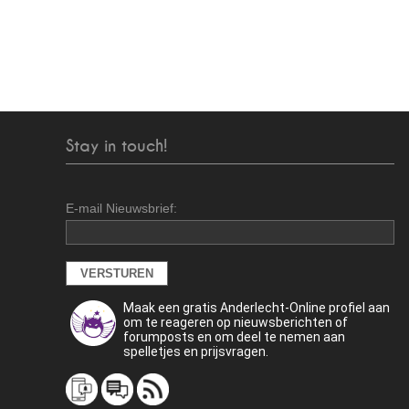
Stay in touch!
E-mail Nieuwsbrief:
Maak een gratis Anderlecht-Online profiel aan
om te reageren op nieuwsberichten of
forumposts en om deel te nemen aan
spelletjes en prijsvragen.