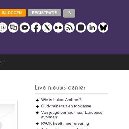
ZE
Live nieuws center
Wie is Lukas Ambros?
Oud-trainers zien topklasse
Van jeugdtoernooi naar Europese
avonden
PAOK heeft meer ervaring