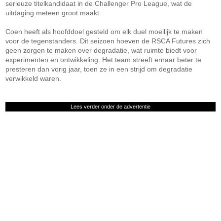
serieuze titelkandidaat in de Challenger Pro League, wat de
uitdaging meteen groot maakt.
Coen heeft als hoofddoel gesteld om elk duel moeilijk te maken
voor de tegenstanders. Dit seizoen hoeven de RSCA Futures zich
geen zorgen te maken over degradatie, wat ruimte biedt voor
experimenten en ontwikkeling. Het team streeft ernaar beter te
presteren dan vorig jaar, toen ze in een strijd om degradatie
verwikkeld waren.
Lees verder onder de advertentie