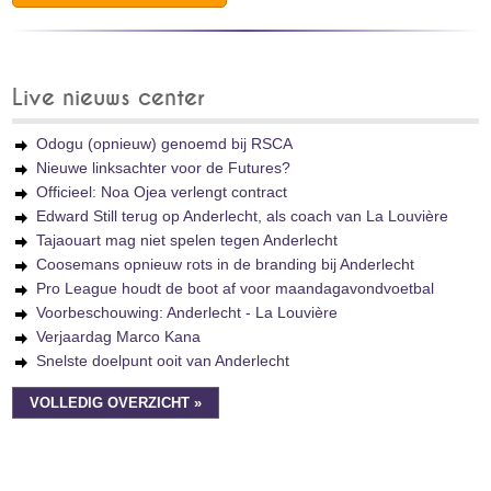
Live nieuws center
Odogu (opnieuw) genoemd bij RSCA
Nieuwe linksachter voor de Futures?
Officieel: Noa Ojea verlengt contract
Edward Still terug op Anderlecht, als coach van La Louvière
Tajaouart mag niet spelen tegen Anderlecht
Coosemans opnieuw rots in de branding bij Anderlecht
Pro League houdt de boot af voor maandagavondvoetbal
Voorbeschouwing: Anderlecht - La Louvière
Verjaardag Marco Kana
Snelste doelpunt ooit van Anderlecht
VOLLEDIG OVERZICHT »