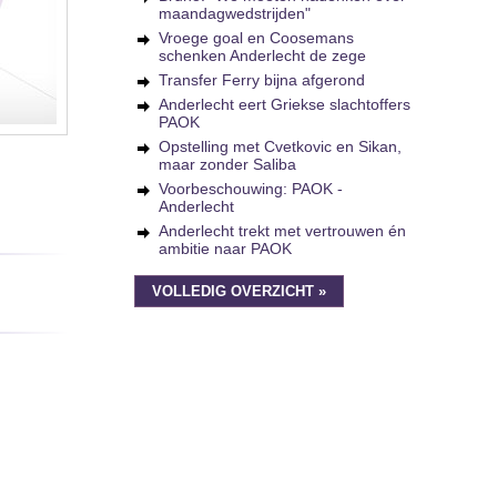
maandagwedstrijden"
Vroege goal en Coosemans
schenken Anderlecht de zege
Transfer Ferry bijna afgerond
Anderlecht eert Griekse slachtoffers
PAOK
Opstelling met Cvetkovic en Sikan,
maar zonder Saliba
Voorbeschouwing: PAOK -
Anderlecht
Anderlecht trekt met vertrouwen én
ambitie naar PAOK
VOLLEDIG OVERZICHT »