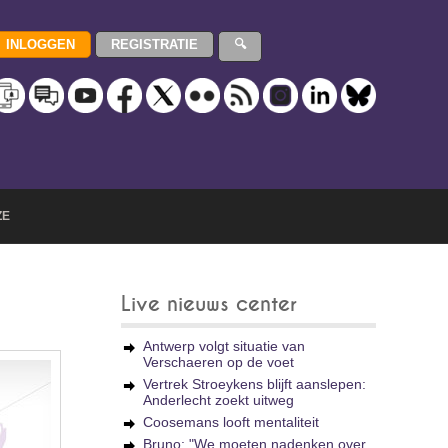
ZE
Live nieuws center
Antwerp volgt situatie van
Verschaeren op de voet
Vertrek Stroeykens blijft aanslepen:
Anderlecht zoekt uitweg
Coosemans looft mentaliteit
Bruno: "We moeten nadenken over