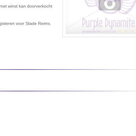
 met winst kan doorverkocht
 gisteren voor Stade Reims.