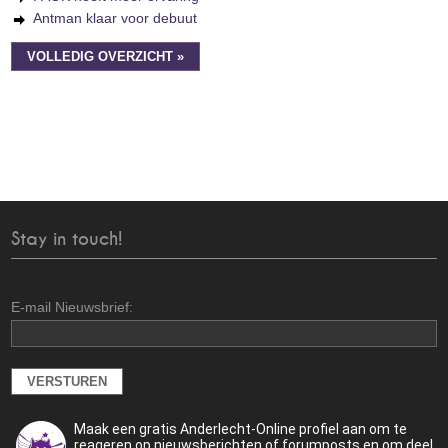
Antman klaar voor debuut
VOLLEDIG OVERZICHT »
Stay in touch!
E-mail Nieuwsbrief:
Maak een gratis Anderlecht-Online profiel aan om te
reageren op nieuwsberichten of forumposts en om deel