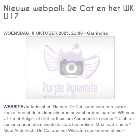
Nieuwe webpoll: De Cat en het WK
U17
WOENSDAG, 8 OKTOBER 2025, 21:08 - Garrincha
WEBSITE
Anderlecht en Nathan De Cat staan voor een zware
keuze: neemt de middenvelder in november deel aan het WK voor
U17 met België, of blijft hij thuis om Anderlecht te dienen? Club en
speler zouden deze week de zaak bespreken. Maar wat vindt u?
Moet Anderlecht De Cat aan het WK laten deelnemen of niet?