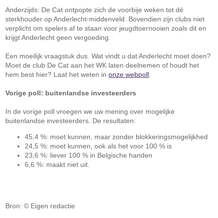
Anderzijds: De Cat ontpopte zich de voorbije weken tot dé
sterkhouder op Anderlecht-middenveld. Bovendien zijn clubs niet
verplicht om spelers af te staan voor jeugdtoernooien zoals dit en
krijgt Anderlecht geen vergoeding.
Een moeilijk vraagstuk dus. Wat vindt u dat Anderlecht moet doen?
Moet de club De Cat aan het WK laten deelnemen of houdt het
hem best hier? Laat het weten in
onze webpoll
.
Vorige poll: buitenlandse investeerders
In de vorige poll vroegen we uw mening over mogelijke
buitenlandse investeerders. De resultaten:
45,4 %: moet kunnen, maar zonder blokkeringsmogelijkhed
24,5 %: moet kunnen, ook als het voor 100 % is
23,6 %: liever 100 % in Belgische handen
6,6 %: maakt niet uit.
Bron: © Eigen redactie