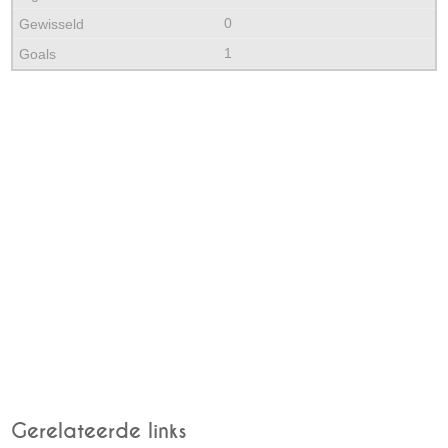
0
1
Gerelateerde links