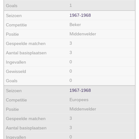
1
1967‑1968
Beker
Middenvelder
3
3
0
0
0
1967‑1968
Europees
Middenvelder
3
3
0