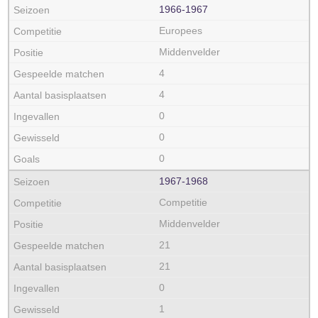
1966‑1967
Europees
Middenvelder
4
4
0
0
0
1967‑1968
Competitie
Middenvelder
21
21
0
1