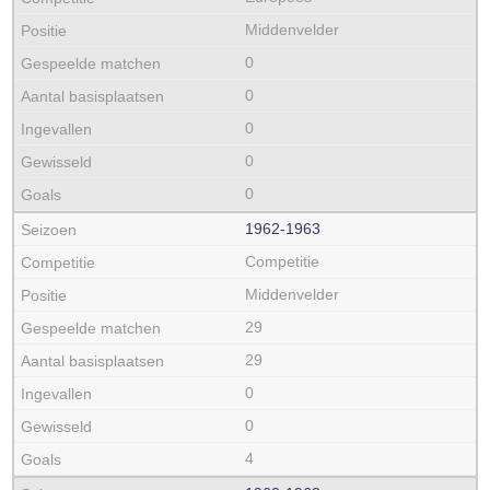
Middenvelder
0
0
0
0
0
1962‑1963
Competitie
Middenvelder
29
29
0
0
4