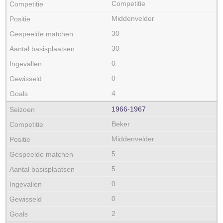
Competitie
Middenvelder
30
30
0
0
4
1966‑1967
Beker
Middenvelder
5
5
0
0
2