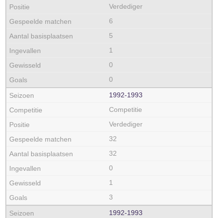
Verdediger
6
5
1
0
0
1992‑1993
Competitie
Verdediger
32
32
0
1
3
1992‑1993