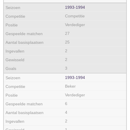
1993‑1994
Competitie
Verdediger
27
25
2
2
3
1993‑1994
Beker
Verdediger
6
4
2
1