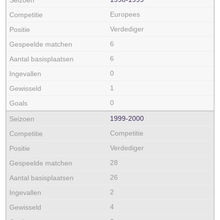
Europees
Verdediger
6
6
0
1
0
1999‑2000
Competitie
Verdediger
28
26
2
4