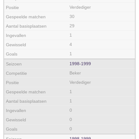
Verdediger
30
29
1
4
1
1998‑1999
Beker
Verdediger
1
1
0
0
0
1998‑1999