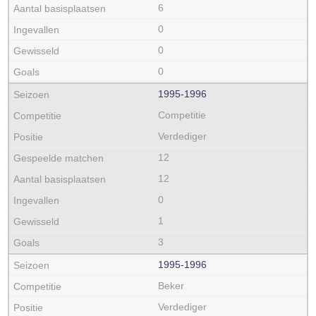
6
0
0
0
1995‑1996
Competitie
Verdediger
12
12
0
1
3
1995‑1996
Beker
Verdediger