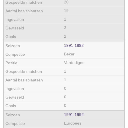
20
19
1
3
2
1991‑1992
Beker
Verdediger
1
1
0
0
0
1991‑1992
Europees