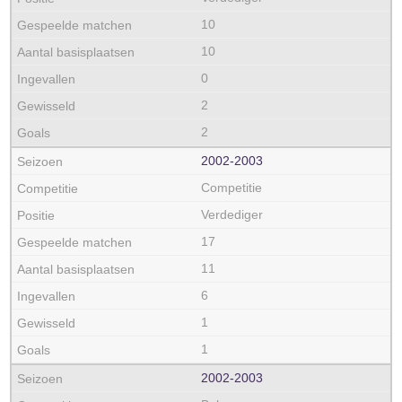
10
10
0
2
2
2002‑2003
Competitie
Verdediger
17
11
6
1
1
2002‑2003