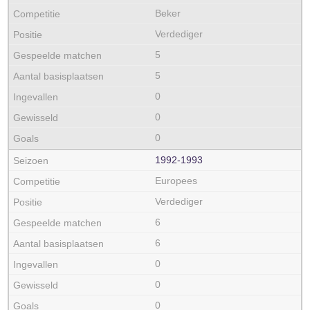
Beker
Verdediger
5
5
0
0
0
1992‑1993
Europees
Verdediger
6
6
0
0
0