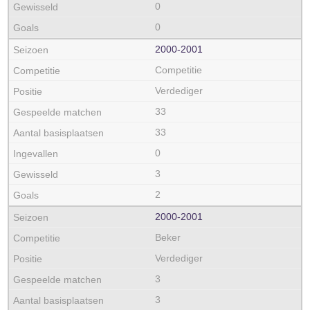
0
0
2000‑2001
Competitie
Verdediger
33
33
0
3
2
2000‑2001
Beker
Verdediger
3
3