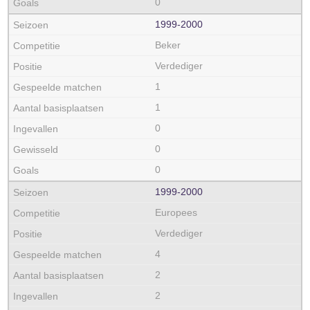
0
1999‑2000
Beker
Verdediger
1
1
0
0
0
1999‑2000
Europees
Verdediger
4
2
2