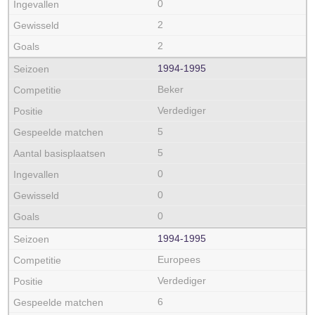
0
2
2
1994‑1995
Beker
Verdediger
5
5
0
0
0
1994‑1995
Europees
Verdediger
6