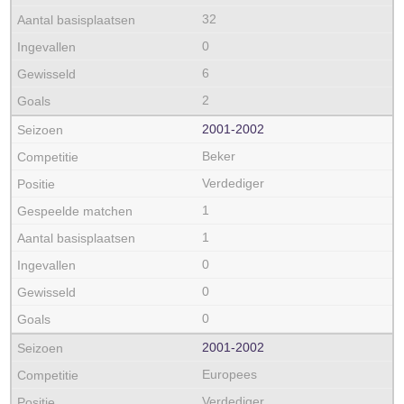
32
0
6
2
2001‑2002
Beker
Verdediger
1
1
0
0
0
2001‑2002
Europees
Verdediger