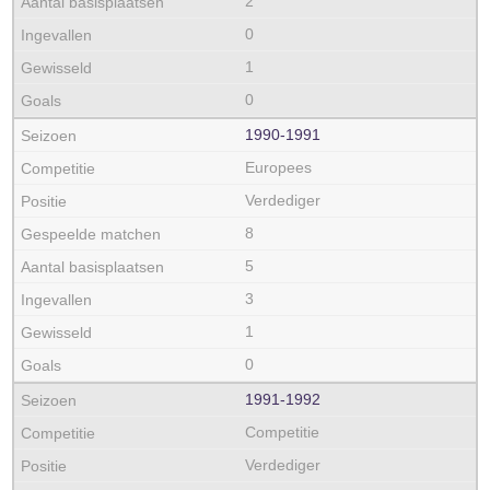
2
0
1
0
1990‑1991
Europees
Verdediger
8
5
3
1
0
1991‑1992
Competitie
Verdediger