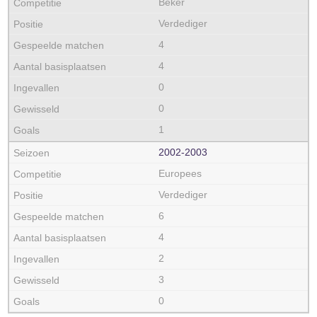
Beker
Verdediger
4
4
0
0
1
2002‑2003
Europees
Verdediger
6
4
2
3
0