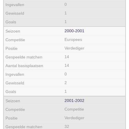
0
1
1
2000‑2001
Europees
Verdediger
14
14
0
2
1
2001‑2002
Competitie
Verdediger
32