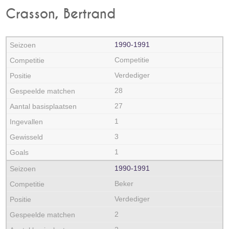
Crasson, Bertrand
1990‑1991
Competitie
Verdediger
28
27
1
3
1
1990‑1991
Beker
Verdediger
2