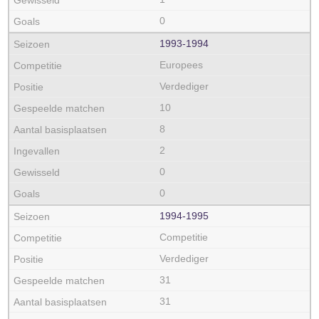
0
1993‑1994
Europees
Verdediger
10
8
2
0
0
1994‑1995
Competitie
Verdediger
31
31