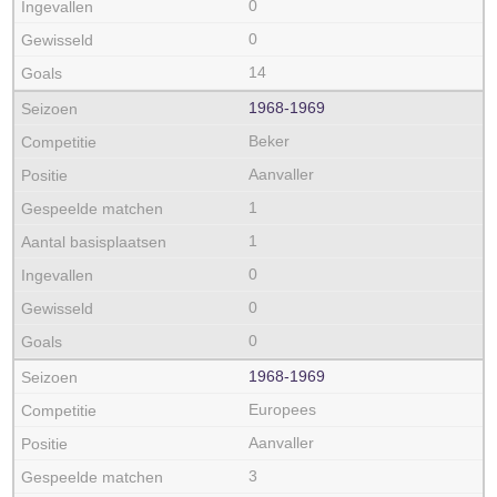
0
0
14
1968‑1969
Beker
Aanvaller
1
1
0
0
0
1968‑1969
Europees
Aanvaller
3