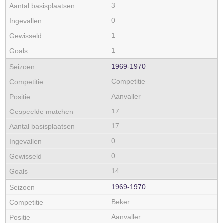
3
0
1
1
1969‑1970
Competitie
Aanvaller
17
17
0
0
14
1969‑1970
Beker
Aanvaller