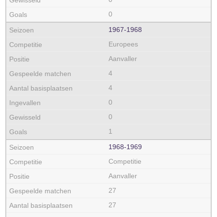
0
1967‑1968
Europees
Aanvaller
4
4
0
0
1
1968‑1969
Competitie
Aanvaller
27
27