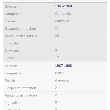
1967‑1968
Competitie
Aanvaller
27
26
1
0
17
1967‑1968
Beker
Aanvaller
2
2
0
0