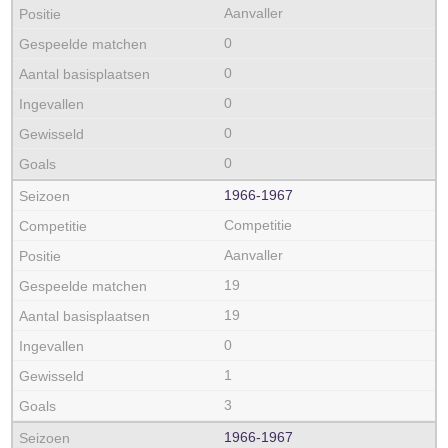
Aanvaller
0
0
0
0
0
1966‑1967
Competitie
Aanvaller
19
19
0
1
3
1966‑1967