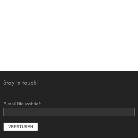
Stay in touch!
E-mail Nieuwsbrief: