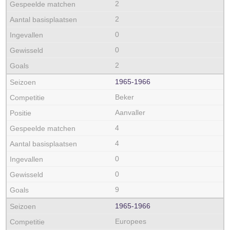
2
2
0
0
2
1965‑1966
Beker
Aanvaller
4
4
0
0
9
1965‑1966
Europees