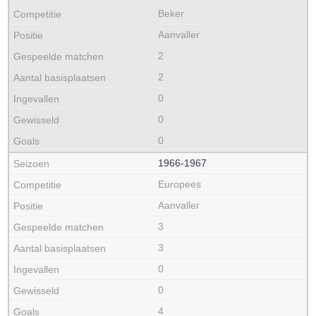
Beker
Aanvaller
2
2
0
0
0
1966‑1967
Europees
Aanvaller
3
3
0
0
4