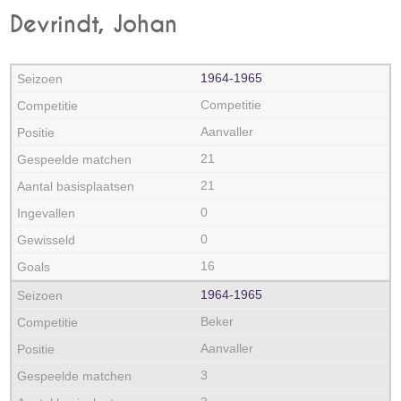
Devrindt, Johan
1964‑1965
Competitie
Aanvaller
21
21
0
0
16
1964‑1965
Beker
Aanvaller
3