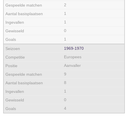
2
1
1
0
1
1969‑1970
Europees
Aanvaller
9
8
1
0
4