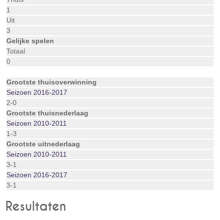
1
Uit
3
Gelijke spelen
Totaal
0
Grootste thuisoverwinning
Seizoen 2016-2017
2-0
Grootste thuisnederlaag
Seizoen 2010-2011
1-3
Grootste uitnederlaag
Seizoen 2010-2011
3-1
Seizoen 2016-2017
3-1
Resultaten