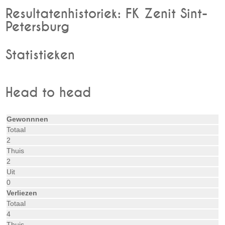
Resultatenhistoriek: FK Zenit Sint-
Petersburg
Statistieken
Head to head
Gewonnnen
Totaal
2
Thuis
2
Uit
0
Verliezen
Totaal
4
Thuis