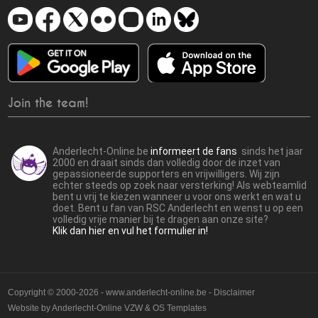
Join the team!
Anderlecht-Online.be
informeert de fans
sinds het jaar
2000 en draait sinds dan volledig door de inzet van
gepassioneerde supporters en vrijwilligers. Wij zijn
echter steeds op zoek naar versterking! Als webteamlid
bent u vrij te kiezen wanneer u voor ons werkt en wat u
doet. Bent u fan van RSC Anderlecht en wenst u op een
volledig vrije manier bij te dragen aan onze site?
Klik dan hier en vul het formulier in!
Copyright © 2000-2026 - www.anderlecht-online.be - Disclaimer
Website by
Anderlecht-Online VZW
&
OS Templates